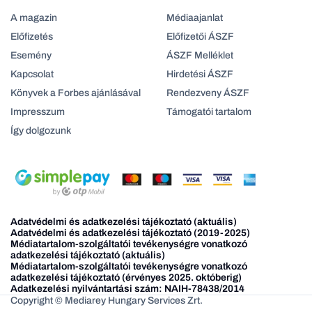
A magazin
Médiaajanlat
Előfizetés
Előfizetői ÁSZF
Esemény
ÁSZF Melléklet
Kapcsolat
Hirdetési ÁSZF
Könyvek a Forbes ajánlásával
Rendezveny ÁSZF
Impresszum
Támogatói tartalom
Így dolgozunk
Adatvédelmi és adatkezelési tájékoztató (aktuális)
Adatvédelmi és adatkezelési tájékoztató (2019-2025)
Médiatartalom-szolgáltatói tevékenységre vonatkozó
adatkezelési tájékoztató (aktuális)
Médiatartalom-szolgáltatói tevékenységre vonatkozó
adatkezelési tájékoztató (érvényes 2025. októberig)
Adatkezelési nyilvántartási szám: NAIH-78438/2014
Copyright © Mediarey Hungary Services Zrt.