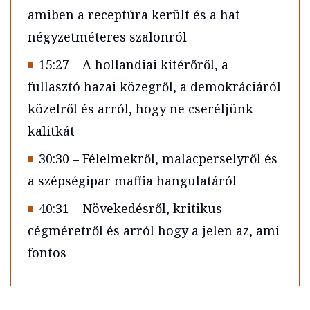
amiben a receptúra került és a hat
négyzetméteres szalonról
15:27 – A hollandiai kitérőről, a
fullasztó hazai közegről, a demokráciáról
közelről és arról, hogy ne cseréljünk
kalitkát
30:30 – Félelmekről, malacperselyről és
a szépségipar maffia hangulatáról
40:31 – Növekedésről, kritikus
cégméretről és arról hogy a jelen az, ami
fontos