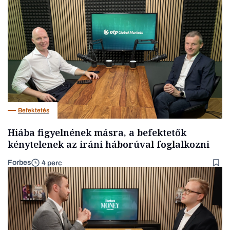
Befektetés
Hiába figyelnének másra, a befektetők
kénytelenek az iráni háborúval foglalkozni
Forbes
4 perc