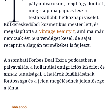
T
pályaudvarokon, majd úgy döntött,
mégis a puha papucs lesz a
testhezállóbb hétköznapi viselet.
Külkereskedőből kozmetikus mester lett, és
megalapította a
Vintage Beauty-t
, ami ma már
nemcsak évi 500 vendéget kezel, de saját
receptúra alapján termékeket is fejleszt.
A szombati Forbes Deal Extra podcastben a
pályaváltás, a hollandiai emigrációs kísérlet és
annak tanulságai, a határok felállításának
fontossága és a jelen megélésének jelentősége
a téma.
Több ebből