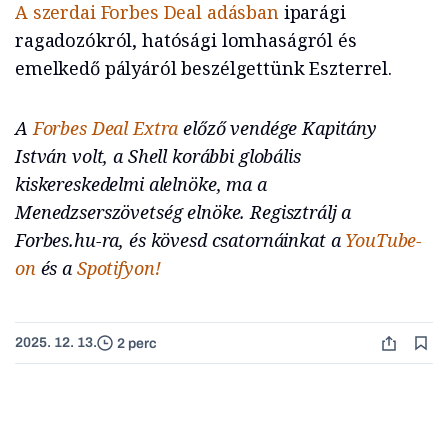
A szerdai Forbes Deal adásban
iparági
ragadozókról, hatósági lomhaságról és
emelkedő pályáról beszélgettünk Eszterrel.
A
Forbes Deal Extra
előző vendége Kapitány
István volt, a Shell korábbi globális
kiskereskedelmi alelnöke, ma a
Menedzserszövetség elnöke.
Regisztrálj a
Forbes.hu-ra, és kövesd csatornáinkat a
YouTube-
on
és a
Spotifyon!
2025. 12. 13.
2 perc