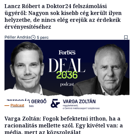
Lancz Róbert a Doktor24 felszámolási
ügyéről: Nagyon sok kisebb cég került ilyen
helyzetbe, de nincs elég erejük az érdekeik
érvényesítéséhez
Péller András
5 perc
Podcast
Varga Zoltán: Fogok befektetni itthon, ha a
racionalitás mellette szól. Egy kivétel van: a
média, mert az közszolgálat