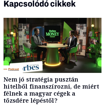
Kapcsolódó cikkek
Podcast
Nem jó stratégia pusztán
hitelből finanszírozni, de miért
félnek a magyar cégek a
tőzsdére lépéstől?