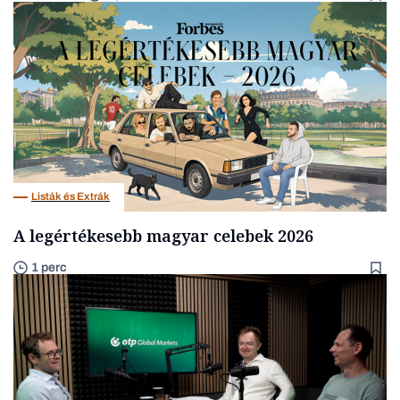
Listák és Extrák
A legértékesebb magyar celebek 2026
1 perc