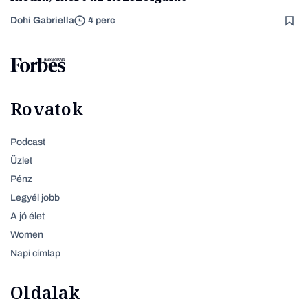
Dohi Gabriella
4 perc
Rovatok
Podcast
Üzlet
Pénz
Legyél jobb
A jó élet
Women
Napi címlap
Oldalak