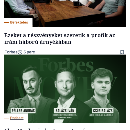
Befektetés
Ezeket a részvényeket szeretik a profik az
iráni háború árnyékában
Forbes
5 perc
Podcast