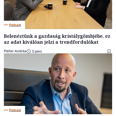
Podcast
Belenéztünk a gazdaság kristálygömbjébe, ez
az adat kiválóan jelzi a trendfordulókat
Péller András
3 perc
Podcast