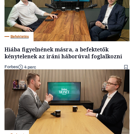
Befektetés
Hiába figyelnének másra, a befektetők
kénytelenek az iráni háborúval foglalkozni
Forbes
4 perc