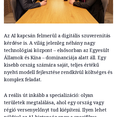
Az AI kapcsán felmerül a digitális szuverenitás
kérdése is. A világ jelenleg néhány nagy
technológiai központ – elsősorban az Egyesült
Államok és Kína – dominanciája alatt áll. Egy
kisebb ország számára saját, teljes értékű
nyelvi modell fejlesztése rendkívül költséges és
komplex feladat.
A reális út inkább a specializáció: olyan
területek megtalálása, ahol egy ország vagy
régió versenyelőnyt tud kiépíteni. Ilyen lehet