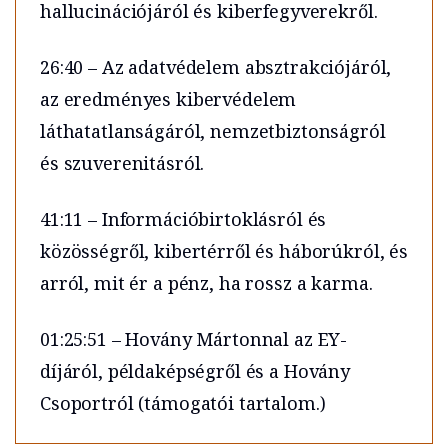
hallucinációjáról és kiberfegyverekről.
26:40 – Az adatvédelem absztrakciójáról,
az eredményes kibervédelem
láthatatlanságáról, nemzetbiztonságról
és szuverenitásról.
41:11 – Információbirtoklásról és
közösségről, kibertérről és háborúkról, és
arról, mit ér a pénz, ha rossz a karma.
01:25:51 – Hovány Mártonnal az EY-
díjáról, példaképségről és a Hovány
Csoportról (támogatói tartalom.)