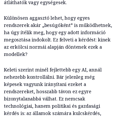
átláthatók vagy egységesek.
Különösen aggasztó lehet, hogy egyes
rendszerek akár „besúgóként” is működhetnek,
ha úgy ítélik meg, hogy egy adott információ
megosztása indokolt. Ez felveti a kérdést: kinek
az erkölcsi normái alapján döntenek ezek a
modellek?
Keleti szerint minél fejlettebb egy AI, annál
nehezebb kontrollálni. Bár jelenleg még
képesek vagyunk irányítani ezeket a
rendszereket, hosszabb távon ez egyre
bizonytalanabbá válhat. Ez nemcsak
technológiai, hanem politikai és gazdasági
kérdés is: az államok számára kulcskérdés,