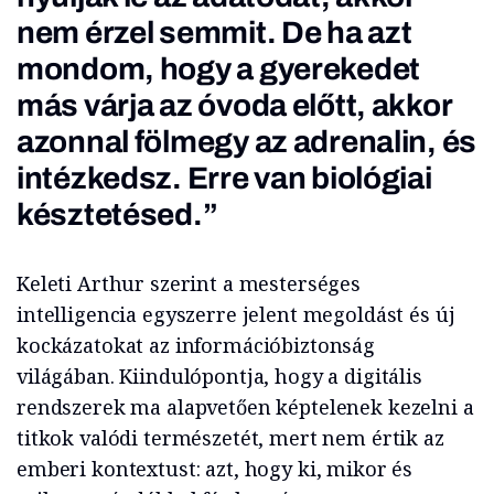
nem érzel semmit. De ha azt
mondom, hogy a gyerekedet
más várja az óvoda előtt, akkor
azonnal fölmegy az adrenalin, és
intézkedsz. Erre van biológiai
késztetésed.”
Keleti Arthur szerint a mesterséges
intelligencia egyszerre jelent megoldást és új
kockázatokat az információbiztonság
világában. Kiindulópontja, hogy a digitális
rendszerek ma alapvetően képtelenek kezelni a
titkok valódi természetét, mert nem értik az
emberi kontextust: azt, hogy ki, mikor és