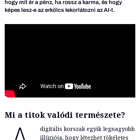
hogy mit ér a pénz, ha rossz a karma, és hogy
képes lesz-e az erkölcs lekorlátozni az AI-t.
Mi a titok valódi természete?
digitális korszak egyik legnagyobb
illúziója, hogy létezhet tökéletes