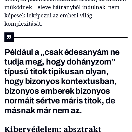
működnek – eleve hátrányból indulnak: nem
képesek leképezni az emberi világ
komplexitását.
Például a „csak édesanyám ne
tudja meg, hogy dohányzom”
típusú titok tipikusan olyan,
hogy bizonyos kontextusban,
bizonyos emberek bizonyos
normáit sértve máris titok, de
másnak már nem az.
Kibervédelem: absztrakt