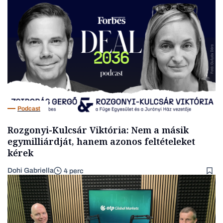
Podcast
Rozgonyi-Kulcsár Viktória: Nem a másik
egymilliárdját, hanem azonos feltételeket
kérek
Dohi Gabriella
4 perc