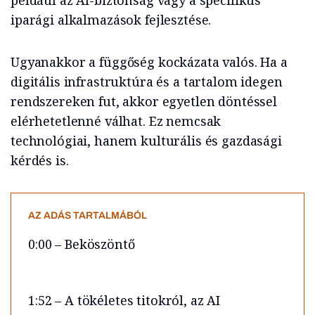
például az AI-biztonság vagy a specifikus
iparági alkalmazások fejlesztése.
Ugyanakkor a függőség kockázata valós. Ha a
digitális infrastruktúra és a tartalom idegen
rendszereken fut, akkor egyetlen döntéssel
elérhetetlenné válhat. Ez nemcsak
technológiai, hanem kulturális és gazdasági
kérdés is.
AZ ADÁS TARTALMÁBÓL
0:00 – Beköszöntő
1:52 – A tökéletes titokról, az AI