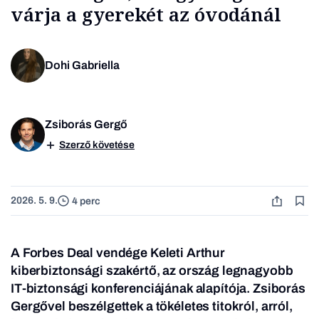
várja a gyerekét az óvodánál
Dohi Gabriella
Zsiborás Gergő
Szerző követése
2026. 5. 9.
4 perc
A Forbes Deal vendége Keleti Arthur
kiberbiztonsági szakértő, az ország legnagyobb
IT-biztonsági konferenciájának alapítója. Zsiborás
Gergővel beszélgettek a tökéletes titokról, arról,