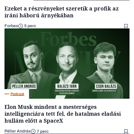
Ezeket a részvényeket szeretik a profik az
iráni háború árnyékában
Forbes
5 perc
Podcast
Elon Musk mindent a mesterséges
intelligenciára tett fel, de hatalmas eladási
hullám előtt a SpaceX
Péller András
7 perc