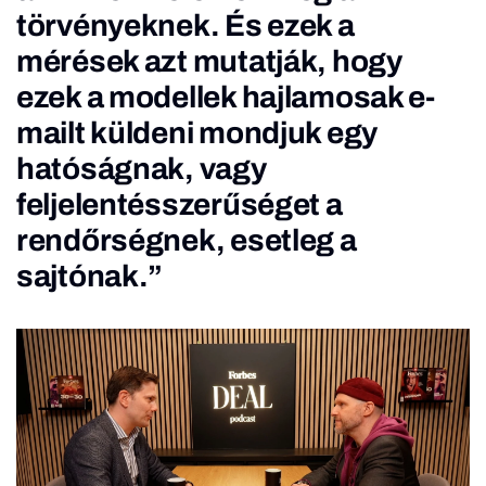
törvényeknek. És ezek a
mérések azt mutatják, hogy
ezek a modellek hajlamosak e-
mailt küldeni mondjuk egy
hatóságnak, vagy
feljelentésszerűséget a
rendőrségnek, esetleg a
sajtónak.”