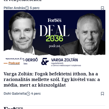
Péller András
5 perc
Podcast
Varga Zoltán: Fogok befektetni itthon, ha a
racionalitás mellette szól. Egy kivétel van: a
média, mert az közszolgálat
Dohi Gabriella
4 perc