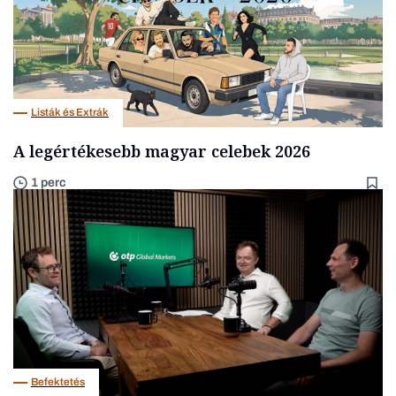
Listák és Extrák
A legértékesebb magyar celebek 2026
1 perc
Befektetés