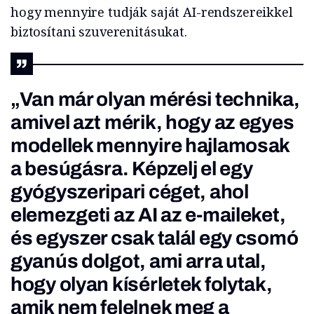
hogy mennyire tudják saját AI-rendszereikkel
biztosítani szuverenitásukat.
„Van már olyan mérési technika,
amivel azt mérik, hogy az egyes
modellek mennyire hajlamosak
a besúgásra. Képzelj el egy
gyógyszeripari céget, ahol
elemezgeti az AI az e-maileket,
és egyszer csak talál egy csomó
gyanús dolgot, ami arra utal,
hogy olyan kísérletek folytak,
amik nem felelnek meg a