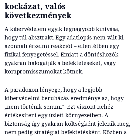
kockázat, valós
következmények
A kibervédelem egyik legnagyobb kihívása,
hogy túl absztrakt. Egy adatlopás nem vált ki
azonnali érzelmi reakciót – ellentétben egy
fizikai fenyegetéssel. Emiatt a döntéshozók
gyakran halogatják a befektetéseket, vagy
kompromisszumokat kötnek.
A paradoxon lényege, hogy a legjobb
kibervédelmi beruházás eredménye az, hogy
„nem történik semmi”. Ezt viszont nehéz
értékesíteni egy üzleti környezetben. A
biztonság így gyakran költségként jelenik meg,
nem pedig stratégiai befektetésként. Közben a