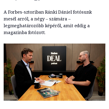
A Forbes-sztoriban Ránki Dániel fotósunk
mesél arról, a négy – számára –
legmeghatározóbb képéről, amit eddig a
magazinba fotózott.