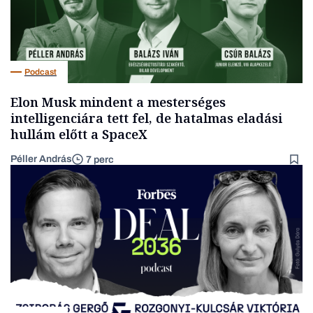
Podcast
Elon Musk mindent a mesterséges
intelligenciára tett fel, de hatalmas eladási
hullám előtt a SpaceX
Péller András
7 perc