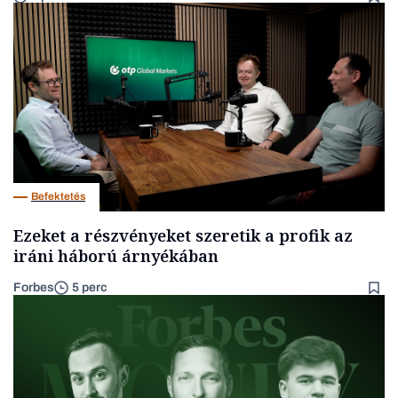
Befektetés
Ezeket a részvényeket szeretik a profik az
iráni háború árnyékában
Forbes
5 perc