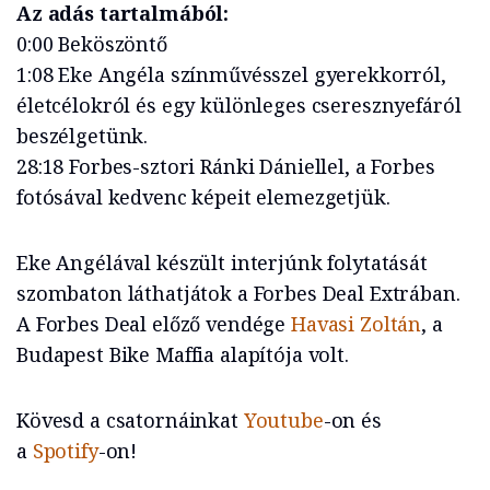
Az adás tartalmából:
0:00 Beköszöntő
1:08 Eke Angéla színművésszel gyerekkorról,
életcélokról és egy különleges cseresznyefáról
beszélgetünk.
28:18 Forbes-sztori Ránki Dániellel, a Forbes
fotósával kedvenc képeit elemezgetjük.
Eke Angélával készült interjúnk folytatását
szombaton láthatjátok a Forbes Deal Extrában.
A Forbes Deal előző vendége
Havasi Zoltán
, a
Budapest Bike Maffia alapítója volt.
Kövesd a csatornáinkat
Youtube
-on és
a
Spotify
-on!