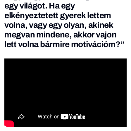
egy világot. Ha egy
elkényeztetett gyerek lettem
volna, vagy egy olyan, akinek
megvan mindene, akkor vajon
lett volna bármire motivációm?”