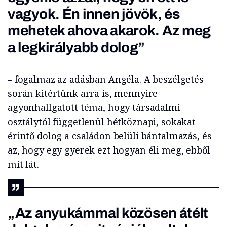
vagyok. Én innen jövök, és
mehetek ahova akarok. Az meg
a legkirályabb dolog”
– fogalmaz az adásban Angéla. A beszélgetés
során kitértünk arra is, mennyire
agyonhallgatott téma, hogy társadalmi
osztálytól függetlenül hétköznapi, sokakat
érintő dolog a családon belüli bántalmazás, és
az, hogy egy gyerek ezt hogyan éli meg, ebből
mit lát.
„Az anyukámmal közösen átélt