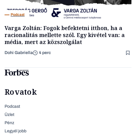
Podcast
Varga Zoltán: Fogok befektetni itthon, ha a
racionalitás mellette szól. Egy kivétel van: a
média, mert az közszolgálat
Dohi Gabriella
4 perc
Rovatok
Podcast
Üzlet
Pénz
Legyél jobb