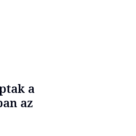
ptak a
ban az