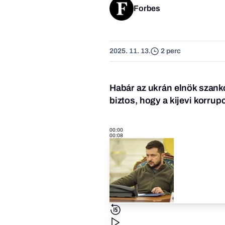
Forbes
2025. 11. 13.
2 perc
Habár az ukrán elnök szankc
biztos, hogy a kijevi korru
00:00
00:08