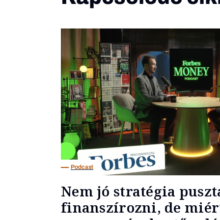
Podcast
Nem jó stratégia puszt
finanszírozni, de miér