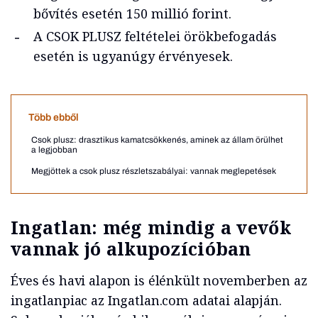
bővítés esetén 150 millió forint.
A CSOK PLUSZ feltételei örökbefogadás
esetén is ugyanúgy érvényesek.
Több ebből
Csok plusz: drasztikus kamatcsökkenés, aminek az állam örülhet
a legjobban
Megjöttek a csok plusz részletszabályai: vannak meglepetések
Ingatlan: még mindig a vevők
vannak jó alkupozícióban
Éves és havi alapon is élénkült novemberben az
ingatlanpiac az Ingatlan.com adatai alapján.