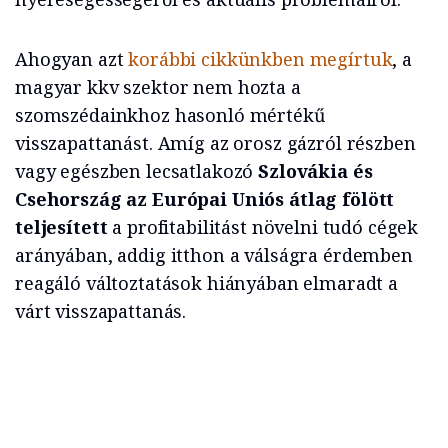
Ahogyan azt
korábbi cikkünkben megírtuk
, a
magyar kkv szektor nem hozta a
szomszédainkhoz hasonló mértékű
visszapattanást. Amíg az orosz gázról részben
vagy egészben lecsatlakozó
Szlovákia és
Csehország az Európai Uniós átlag fölött
teljesített
a profitabilitást növelni tudó cégek
arányában, addig itthon a válságra érdemben
reagáló változtatások hiányában elmaradt a
várt visszapattanás.