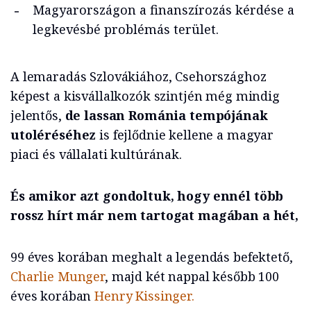
Magyarországon a finanszírozás kérdése a
legkevésbé problémás terület.
A lemaradás Szlovákiához, Csehországhoz
képest a kisvállalkozók szintjén még mindig
jelentős,
de lassan Románia tempójának
utoléréséhez
is fejlődnie kellene a magyar
piaci és vállalati kultúrának.
És amikor azt gondoltuk, hogy ennél több
rossz hírt már nem tartogat magában a hét,
99 éves korában meghalt a legendás befektető,
Charlie Munger
, majd két nappal később 100
éves korában
Henry Kissinger.