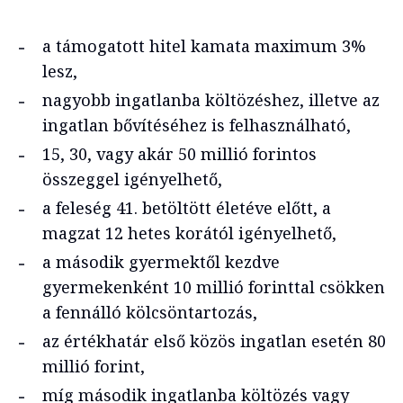
a támogatott hitel kamata maximum 3%
lesz,
nagyobb ingatlanba költözéshez, illetve az
ingatlan bővítéséhez is felhasználható,
15, 30, vagy akár 50 millió forintos
összeggel igényelhető,
a feleség 41. betöltött életéve előtt, a
magzat 12 hetes korától igényelhető,
a második gyermektől kezdve
gyermekenként 10 millió forinttal csökken
a fennálló kölcsöntartozás,
az értékhatár első közös ingatlan esetén 80
millió forint,
míg második ingatlanba költözés vagy