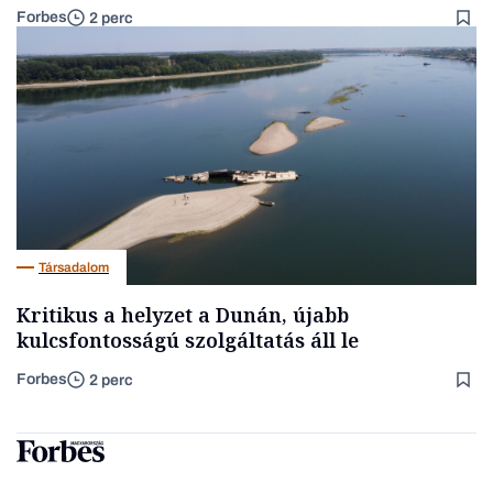
Forbes
2 perc
Társadalom
Kritikus a helyzet a Dunán, újabb
kulcsfontosságú szolgáltatás áll le
Forbes
2 perc