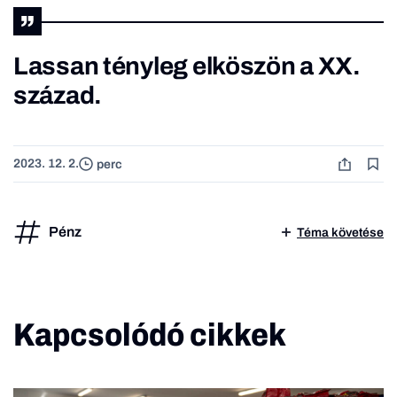
Lassan tényleg elköszön a XX.
század.
2023. 12. 2.
perc
Pénz
Téma követése
Kapcsolódó cikkek