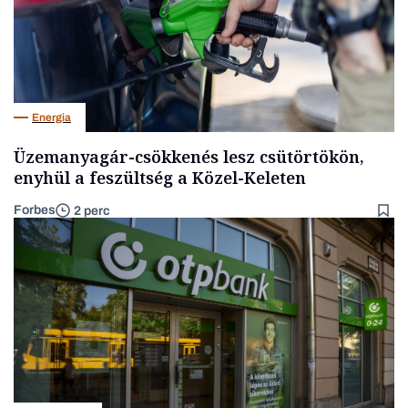
Energia
Üzemanyagár-csökkenés lesz csütörtökön,
enyhül a feszültség a Közel-Keleten
Forbes
2 perc