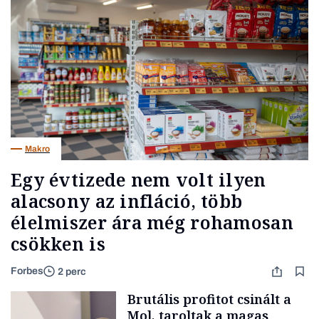
Makro
Egy évtizede nem volt ilyen
alacsony az infláció, több
élelmiszer ára még rohamosan
csökken is
Forbes
2 perc
Brutális profitot csinált a
Mol, taroltak a magas