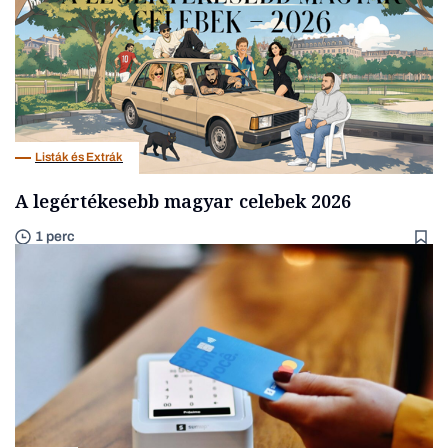
Listák és Extrák
A legértékesebb magyar celebek 2026
1 perc