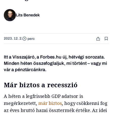
Lits Benedek
2023. 12. 2.
perc
Itt a Visszajáró, a Forbes.hu új, hétvégi sorozata.
Minden héten összefoglaljuk, mi történt – vagy mi
vár a pénztárcánkra.
Már biztos a recesszió
A héten a legfrissebb GDP adatsor is
megérkezetett,
már biztos
, hogy csökkenni fog
az éves bruttó hazai össztermék értéke. Az idei