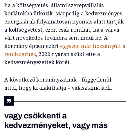
ha a költségvetés, állami szerepvállalás
korlátokba ütközik. Márpedig a kedvezményes
energiaárak folyamatosan nyomás alatt tartják
a költségvetést, ezen csak ronthat, ha a várva
várt növekedés továbbra sem indul be. A
kormány éppen ezért
egyszer már hozzányúlt a
rendszerhez
, 2022 nyarán szűkítette a
kedvezményezettek körét.
A következő kormányzatnak – függetlenül
attól, hogy ki alakíthatja – választania kell:
vagy csökkenti a
kedvezményeket, vagy más