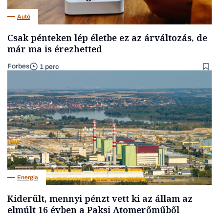
Autó
Csak pénteken lép életbe ez az árváltozás, de
már ma is érezhetted
Forbes
1 perc
Energia
Kiderült, mennyi pénzt vett ki az állam az
elmúlt 16 évben a Paksi Atomerőműből