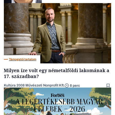
Pénz
Támogatói tartalom
Milyen íze volt egy németalföldi lakomának a
17. században?
Kultúra 2008 Művészeti Nonprofit Kft.
8 perc