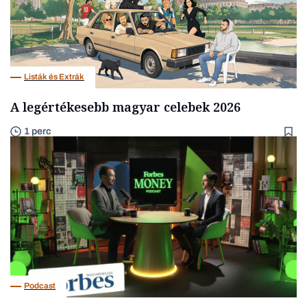
Listák és Extrák
A legértékesebb magyar celebek 2026
1 perc
Podcast