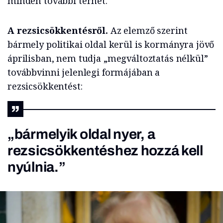
minden további terhet.
A rezsicsökkentésről.
Az elemző szerint
bármely politikai oldal kerül is kormányra jövő
áprilisban, nem tudja „megváltoztatás nélkül”
továbbvinni jelenlegi formájában a
rezsicsökkentést:
„bármelyik oldal nyer, a
rezsicsökkentéshez hozzá kell
nyúlnia.”