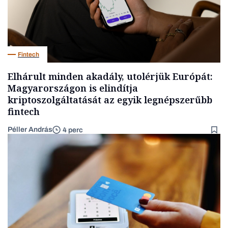
Fintech
Elhárult minden akadály, utolérjük Európát:
Magyarországon is elindítja
kriptoszolgáltatását az egyik legnépszerűbb
fintech
Péller András
4 perc