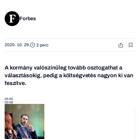
Forbes
2025. 10. 29.
2 perc
A kormány valószínűleg tovább osztogathat a
választásokig, pedig a költségvetés nagyon ki van
feszítve.
00:00
00:08