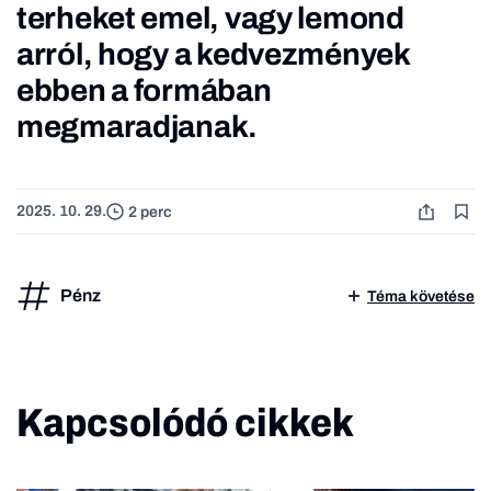
terheket emel, vagy lemond
arról, hogy a kedvezmények
ebben a formában
megmaradjanak.
2025. 10. 29.
2 perc
Pénz
Téma követése
Kapcsolódó cikkek