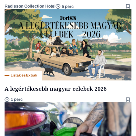
Radisson Collection Hotel
5 perc
Listák és Extrák
A legértékesebb magyar celebek 2026
1 perc