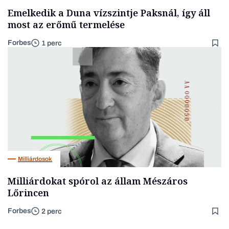
Emelkedik a Duna vízszintje Paksnál, így áll
most az erőmű termelése
Forbes
1 perc
Milliárdosok
Milliárdokat spórol az állam Mészáros
Lőrincen
Forbes
2 perc