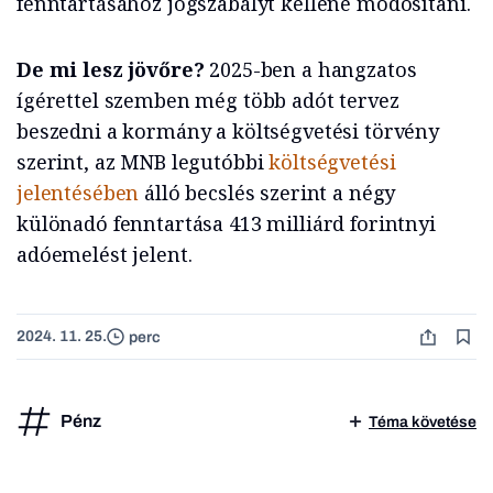
fenntartásához jogszabályt kellene módosítani.
De mi lesz jövőre?
2025-ben a hangzatos
ígérettel szemben még több adót tervez
beszedni a kormány a költségvetési törvény
szerint, az MNB legutóbbi
költségvetési
jelentésében
álló becslés szerint a négy
különadó fenntartása 413 milliárd forintnyi
adóemelést jelent.
2024. 11. 25.
perc
Pénz
Téma követése