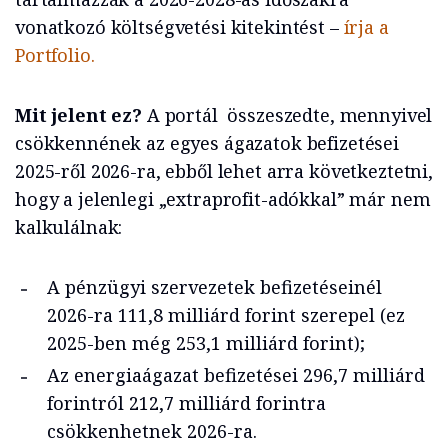
vonatkozó költségvetési kitekintést –
írja a
Portfolio.
Mit jelent ez?
A portál összeszedte, mennyivel
csökkennének az egyes ágazatok befizetései
2025-ről 2026-ra, ebből lehet arra következtetni,
hogy a jelenlegi „extraprofit-adókkal” már nem
kalkulálnak:
A pénzügyi szervezetek befizetéseinél
2026-ra 111,8 milliárd forint szerepel (ez
2025-ben még 253,1 milliárd forint);
Az energiaágazat befizetései 296,7 milliárd
forintról 212,7 milliárd forintra
csökkenhetnek 2026-ra.