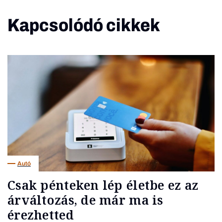
Kapcsolódó cikkek
Autó
Csak pénteken lép életbe ez az
árváltozás, de már ma is
érezhetted