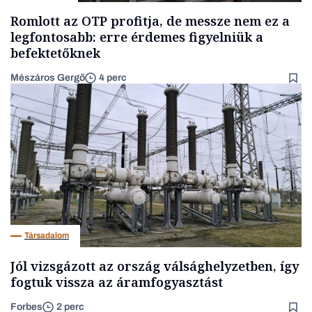
Romlott az OTP profitja, de messze nem ez a
legfontosabb: erre érdemes figyelniük a
befektetőknek
Mészáros Gergő
4 perc
Társadalom
Jól vizsgázott az ország válsághelyzetben, így
fogtuk vissza az áramfogyasztást
Forbes
2 perc