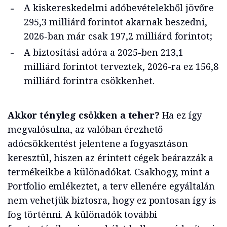
A kiskereskedelmi adóbevételekből jövőre
295,3 milliárd forintot akarnak beszedni,
2026-ban már csak 197,2 milliárd forintot;
A biztosítási adóra a 2025-ben 213,1
milliárd forintot terveztek, 2026-ra ez 156,8
milliárd forintra csökkenhet.
Akkor tényleg csökken a teher?
Ha ez így
megvalósulna, az valóban érezhető
adócsökkentést jelentene a fogyasztáson
keresztül, hiszen az érintett cégek beárazzák a
termékeikbe a különadókat. Csakhogy, mint a
Portfolio emlékeztet, a terv ellenére egyáltalán
nem vehetjük biztosra, hogy ez pontosan így is
fog történni. A különadók további