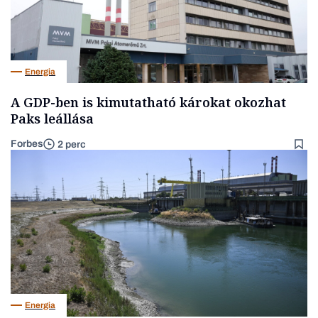
Energia
A GDP-ben is kimutatható károkat okozhat
Paks leállása
Forbes
2 perc
Energia