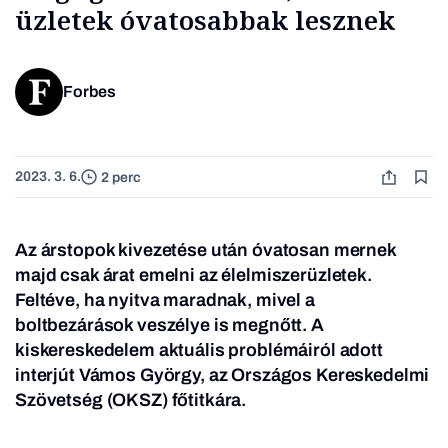
üzletek óvatosabbak lesznek
Forbes
2023. 3. 6.
2 perc
Az árstopok kivezetése után óvatosan mernek
majd csak árat emelni az élelmiszerüzletek.
Feltéve, ha nyitva maradnak, mivel a
boltbezárások veszélye is megnőtt. A
kiskereskedelem aktuális problémáiról adott
interjút Vámos György, az Országos Kereskedelmi
Szövetség (OKSZ) főtitkára
.