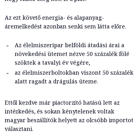
Az ezt követő energia- és alapanyag-
áremelkedést azonban senki sem látta előre.
Az élelmiszeripar belföldi átadási árai a
növekedési ütemet nézve 50 százalék fölé
szöktek a tavalyi év végére,
az élelmiszerboltokban viszont 50 százalék
alatt ragadt a drágulás üteme.
Ettől kezdve már piactorzító hatású lett az
intézkedés, és sokan kénytelenek voltak
magyar beszállítók helyett az olcsóbb importot
választani.