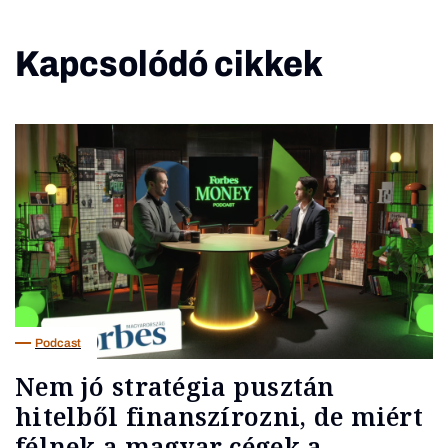
Kapcsolódó cikkek
Podcast
Nem jó stratégia pusztán
hitelből finanszírozni, de miért
félnek a magyar cégek a