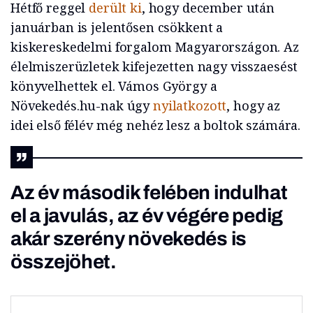
Hétfő reggel
derült ki
, hogy december után
januárban is jelentősen csökkent a
kiskereskedelmi forgalom Magyarországon. Az
élelmiszerüzletek kifejezetten nagy visszaesést
könyvelhettek el. Vámos György a
Növekedés.hu-nak úgy
nyilatkozott
, hogy az
idei első félév még nehéz lesz a boltok számára.
Az év második felében indulhat
el a javulás, az év végére pedig
akár szerény növekedés is
összejöhet.