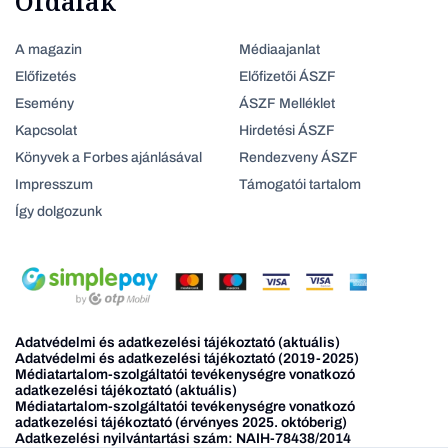
Oldalak
A magazin
Médiaajanlat
Előfizetés
Előfizetői ÁSZF
Esemény
ÁSZF Melléklet
Kapcsolat
Hirdetési ÁSZF
Könyvek a Forbes ajánlásával
Rendezveny ÁSZF
Impresszum
Támogatói tartalom
Így dolgozunk
Adatvédelmi és adatkezelési tájékoztató (aktuális)
Adatvédelmi és adatkezelési tájékoztató (2019-2025)
Médiatartalom-szolgáltatói tevékenységre vonatkozó
adatkezelési tájékoztató (aktuális)
Médiatartalom-szolgáltatói tevékenységre vonatkozó
adatkezelési tájékoztató (érvényes 2025. októberig)
Adatkezelési nyilvántartási szám: NAIH-78438/2014