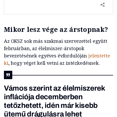
Mikor lesz vége az árstopnak?
Az OKSZ sok más szakmai szervezettel együtt
februárban, az élelmiszer-árstopok
bevezetésének egyéves évfordulóján
jelentette
ki
, hogy véget kell vetni az intézkedésnek.
Vámos szerint az élelmiszerek
inflációja decemberben
tetőzhetett, idén már kisebb
ütemű drágulásra lehet