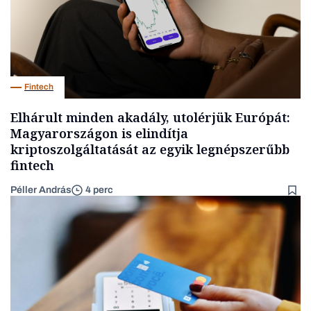
Fintech
Elhárult minden akadály, utolérjük Európát:
Magyarországon is elindítja
kriptoszolgáltatását az egyik legnépszerűbb
fintech
Péller András
4 perc