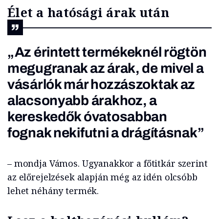
Élet a hatósági árak után
„Az érintett termékeknél rögtön
megugranak az árak, de mivel a
vásárlók már hozzászoktak az
alacsonyabb árakhoz, a
kereskedők óvatosabban
fognak nekifutni a drágításnak”
– mondja Vámos. Ugyanakkor a főtitkár szerint
az előrejelzések alapján még az idén olcsóbb
lehet néhány termék.