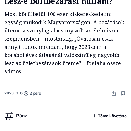
Lesz-e boltbezárási hullám?
Most körülbelül 100 ezer kiskereskedelmi
egység működik Magyarországon. A bezárások
üteme viszonylag alacsony volt az élelmiszer
szegmensben – mostanáig. „Óvatosan csak
annyit tudok mondani, hogy 2023-ban a
korábbi évek átlagánál valószínűleg nagyobb
lesz az üzletbezárások üteme” – foglalja össze
Vámos.
2023. 3. 6.
2 perc
Pénz
Téma követése