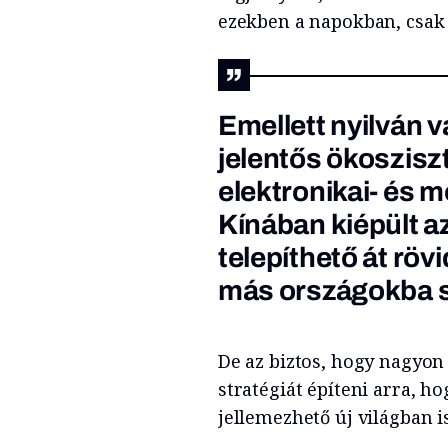
ezekben a napokban, csak 
Emellett nyilván 
jelentős ökoszis
elektronikai- és m
Kínában kiépült a
telepíthető át rö
más országokba 
De az biztos, hogy nagyon 
stratégiát építeni arra, 
jellemezhető új világban 