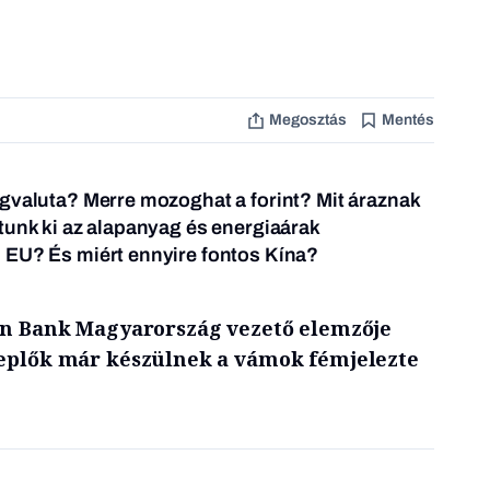
Megosztás
Mentés
gvaluta? Merre mozoghat a forint? Mit áraznak
tunk ki az alapanyag és energiaárak
 EU? És miért ennyire fontos Kína?
sen Bank Magyarország vezető elemzője
replők már készülnek a vámok fémjelezte