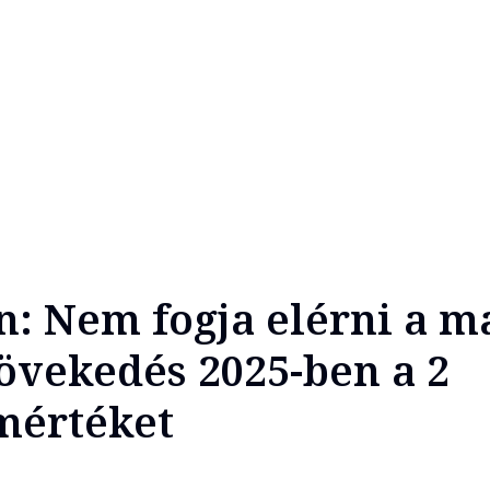
n: Nem fogja elérni a m
övekedés 2025-ben a 2
mértéket