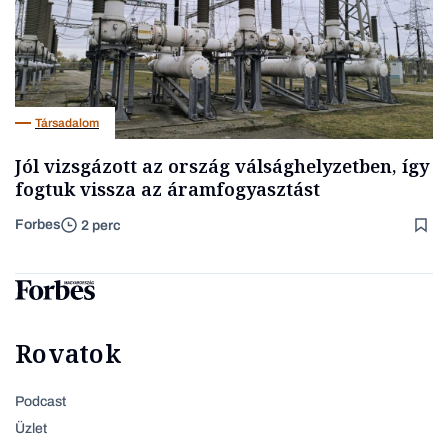
Társadalom
Jól vizsgázott az ország válsághelyzetben, így
fogtuk vissza az áramfogyasztást
Forbes
2 perc
Rovatok
Podcast
Üzlet