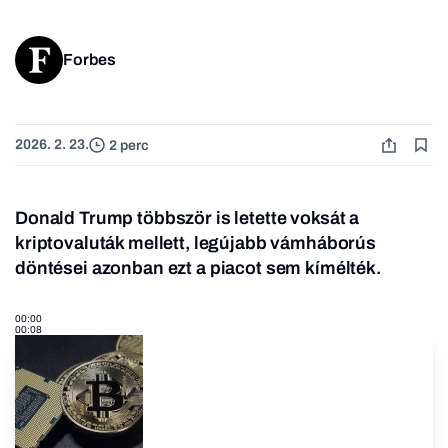
Forbes
2026. 2. 23.
2 perc
Donald Trump többször is letette voksát a
kriptovaluták mellett, legújabb vámháborús
döntései azonban ezt a piacot sem kímélték.
00:00
00:08