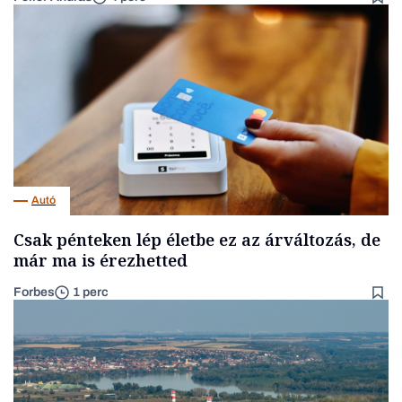
Autó
Csak pénteken lép életbe ez az árváltozás, de
már ma is érezhetted
Forbes
1 perc