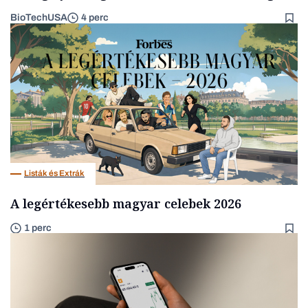
BioTechUSA
4 perc
Listák és Extrák
A legértékesebb magyar celebek 2026
1 perc