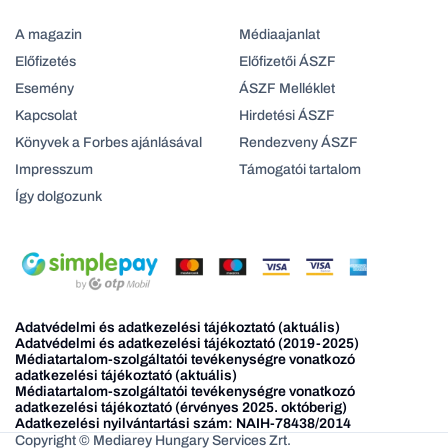
A magazin
Médiaajanlat
Előfizetés
Előfizetői ÁSZF
Esemény
ÁSZF Melléklet
Kapcsolat
Hirdetési ÁSZF
Könyvek a Forbes ajánlásával
Rendezveny ÁSZF
Impresszum
Támogatói tartalom
Így dolgozunk
Adatvédelmi és adatkezelési tájékoztató (aktuális)
Adatvédelmi és adatkezelési tájékoztató (2019-2025)
Médiatartalom-szolgáltatói tevékenységre vonatkozó
adatkezelési tájékoztató (aktuális)
Médiatartalom-szolgáltatói tevékenységre vonatkozó
adatkezelési tájékoztató (érvényes 2025. októberig)
Adatkezelési nyilvántartási szám: NAIH-78438/2014
Copyright © Mediarey Hungary Services Zrt.