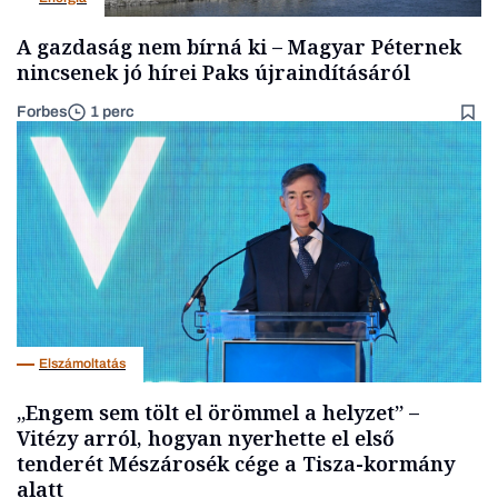
A gazdaság nem bírná ki – Magyar Péternek
nincsenek jó hírei Paks újraindításáról
Forbes
1 perc
Elszámoltatás
„Engem sem tölt el örömmel a helyzet” –
Vitézy arról, hogyan nyerhette el első
tenderét Mészárosék cége a Tisza-kormány
alatt