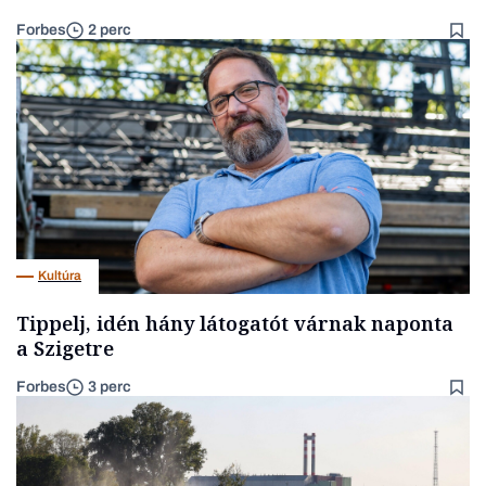
Forbes
2 perc
Kultúra
Tippelj, idén hány látogatót várnak naponta
a Szigetre
Forbes
3 perc