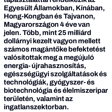
Egyesült Államokban, Kínában,
Hong-Kongban és Tajvanon,
Magyarországon 4 éve van
jelen. Több, mint 25 milliárd
dollárnyi kezelt vagyon mellett
számos magántőke befektetést
valósítottak meg a megújuló
energia- újrahasznosítás,
egészségügyi szolgáltatások és
technológiák, gyógyszer- és
biotechnológia és élelmiszeripar
területén, valamint az
ingatlanszektorban.