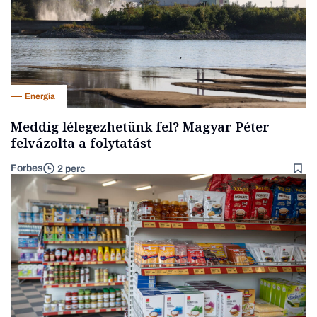
Energia
Meddig lélegezhetünk fel? Magyar Péter
felvázolta a folytatást
Forbes
2 perc