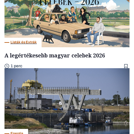
Listák és Extrák
A legértékesebb magyar celebek 2026
1 perc
Energia