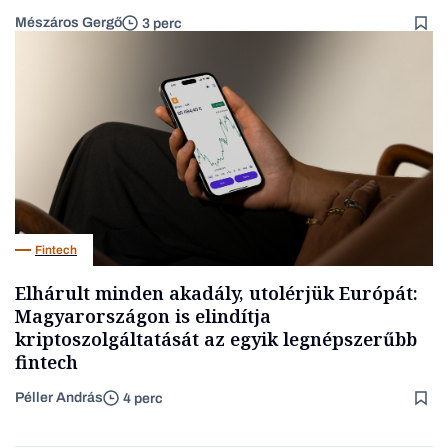
Mészáros Gergő
3 perc
Fintech
Elhárult minden akadály, utolérjük Európát:
Magyarországon is elindítja
kriptoszolgáltatását az egyik legnépszerűbb
fintech
Péller András
4 perc