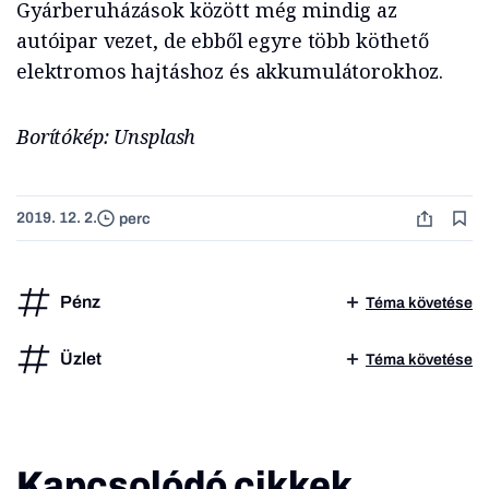
Gyárberuházások között még mindig az
autóipar vezet, de ebből egyre több köthető
elektromos hajtáshoz és akkumulátorokhoz.
Borítókép: Unsplash
2019. 12. 2.
perc
Pénz
Téma követése
Üzlet
Téma követése
Kapcsolódó cikkek