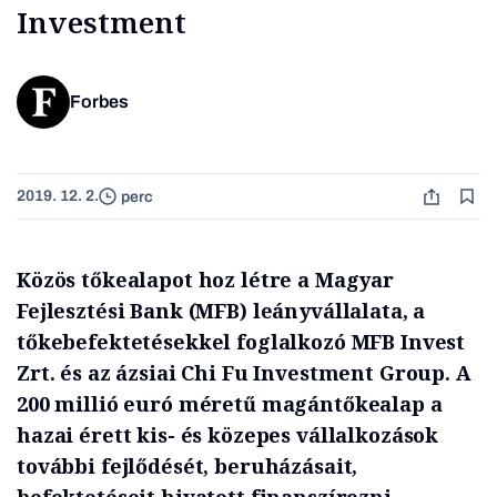
Investment
Forbes
2019. 12. 2.
perc
Közös tőkealapot hoz létre a Magyar
Fejlesztési Bank (MFB) leányvállalata, a
tőkebefektetésekkel foglalkozó MFB Invest
Zrt. és az ázsiai Chi Fu Investment Group. A
200 millió euró méretű magántőkealap a
hazai érett kis- és közepes vállalkozások
további fejlődését, beruházásait,