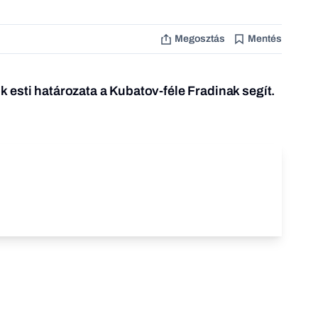
Megosztás
Mentés
esti határozata a Kubatov-féle Fradinak segít.