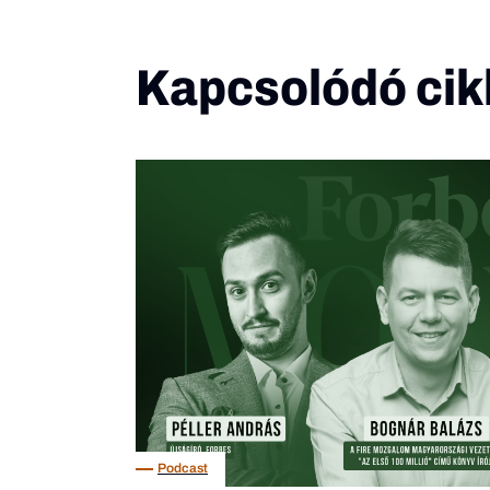
Kapcsolódó cik
Podcast