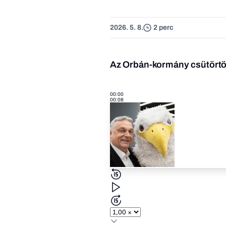
2026. 5. 8.
2 perc
Az Orbán-kormány csütörtök 
00:00
00:08