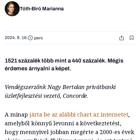
Tóth-Biró Marianna
2024. 9. 16.
perc
1521 százalék több mint a 440 százalék. Mégis
érdemes árnyalni a képet.
Vendégszerzőnk Nagy Bertalan privátbanki
üzletfejlesztési vezető, Concorde
.
A minap
járta be az alábbi chart az internetet
,
amelyből könnyű levonni a következtetést,
hogy mennyivel jobban megérte a 2000-es évek