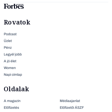
Rovatok
Podcast
Üzlet
Pénz
Legyél jobb
A jó élet
Women
Napi címlap
Oldalak
A magazin
Médiaajanlat
Előfizetés
Előfizetői ÁSZF