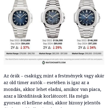
Az órák – csakúgy, mint a festmények vagy akár
az old timer autók – esetében is igaz az a
mondás, akkor lehet eladni, amikor van piaca,
azaz a likviditásuk korlátozott. Ha mégis
gyorsan el kellene adni, akkor bizony jelentős