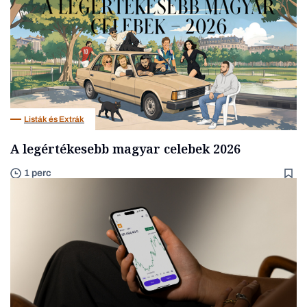
Listák és Extrák
A legértékesebb magyar celebek 2026
1 perc