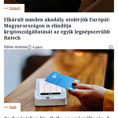
Fintech
Elhárult minden akadály, utolérjük Európát:
Magyarországon is elindítja
kriptoszolgáltatását az egyik legnépszerűbb
fintech
Péller András
4 perc
Autó