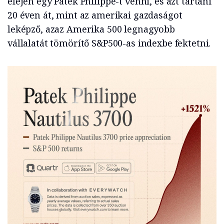
elején egy Patek Philippe-t venni, és azt tartani
20 éven át, mint az amerikai gazdaságot
leképző, azaz Amerika 500 legnagyobb
vállalatát tömörítő S&P500-as indexbe fektetni.