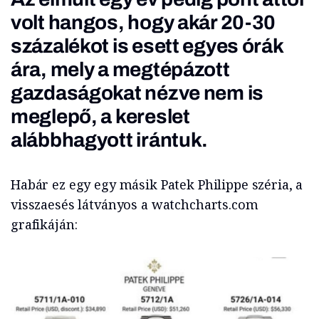
volt hangos, hogy akár 20-30
százalékot is esett egyes órák
ára, mely a megtépázott
gazdaságokat nézve nem is
meglepő, a kereslet
alábbhagyott irántuk.
Habár ez egy egy másik Patek Philippe széria, a
visszaesés látványos a watchcharts.com
grafikáján: