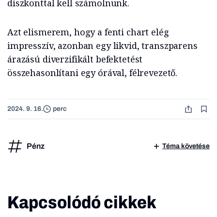
diszkonttal kell számolnunk.
Azt elismerem, hogy a fenti chart elég
impresszív, azonban egy likvid, transzparens
árazású diverzifikált befektetést
összehasonlítani egy órával, félrevezető.
2024. 9. 16.
perc
Pénz
Téma követése
Kapcsolódó cikkek