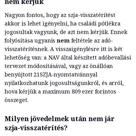
nem kérjük
Nagyon fontos, hogy az szja-visszatérítést
akkor is lehet igényelni, ha családi pótlékra
jogosultak vagyunk, de azt nem kérjük. Ennek
folyósítása ugyanis
nem
feltétele az adó-
visszatérítésnek. A visszaigénylésre itt is két
lehetőség van: a NAV által készített adóbevallási
tervezet módosításával, vagy az önállóan
benyújtott 21SZJA-nyomtatvánnyal
nyilatkozhatunk jogosultságunkról, és arról,
hova kérjük a maximum 809 ezer forintos
összeget.
Milyen jövedelmek után nem jár
szja-visszatérítés?