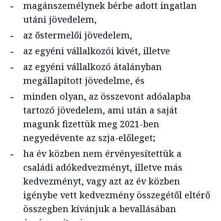
magánszemélynek bérbe adott ingatlan
utáni jövedelem,
az őstermelői jövedelem,
az egyéni vállalkozói kivét, illetve
az egyéni vállalkozó átalányban
megállapított jövedelme, és
minden olyan, az összevont adóalapba
tartozó jövedelem, ami után a saját
magunk fizettük meg 2021-ben
negyedévente az szja-előleget;
ha év közben nem érvényesítettük a
családi adókedvezményt, illetve más
kedvezményt, vagy azt az év közben
igénybe vett kedvezmény összegétől eltérő
összegben kívánjuk a bevallásában