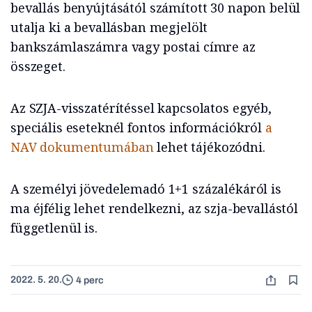
bevallás benyújtásától számított 30 napon belül
utalja ki a bevallásban megjelölt
bankszámlaszámra vagy postai címre az
összeget.
Az SZJA-visszatérítéssel kapcsolatos egyéb,
speciális eseteknél fontos információkról
a
NAV dokumentumában
lehet tájékozódni.
A személyi jövedelemadó 1+1 százalékáról is
ma éjfélig lehet rendelkezni, az szja-bevallástól
függetlenül is.
2022. 5. 20.
4 perc