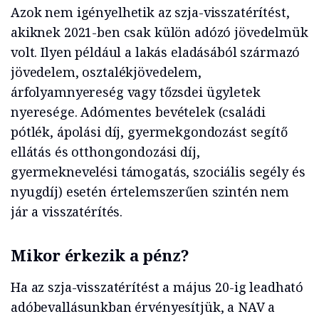
Azok nem igényelhetik az szja-visszatérítést,
akiknek 2021-ben csak külön adózó jövedelmük
volt. Ilyen például a lakás eladásából származó
jövedelem, osztalékjövedelem,
árfolyamnyereség vagy tőzsdei ügyletek
nyeresége. Adómentes bevételek (családi
pótlék, ápolási díj, gyermekgondozást segítő
ellátás és otthongondozási díj,
gyermeknevelési támogatás, szociális segély és
nyugdíj) esetén értelemszerűen szintén nem
jár a visszatérítés.
Mikor érkezik a pénz?
Ha az szja-visszatérítést a május 20-ig leadható
adóbevallásunkban érvényesítjük, a NAV a