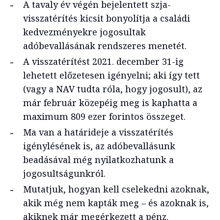
A tavaly év végén bejelentett szja-
visszatérítés kicsit bonyolítja a családi
kedvezményekre jogosultak
adóbevallásának rendszeres menetét.
A visszatérítést 2021. december 31-ig
lehetett előzetesen igényelni; aki így tett
(vagy a NAV tudta róla, hogy jogosult), az
már február közepéig meg is kaphatta a
maximum 809 ezer forintos összeget.
Ma van a határideje a visszatérítés
igénylésének is, az adóbevallásunk
beadásával még nyilatkozhatunk a
jogosultságunkról.
Mutatjuk, hogyan kell cselekedni azoknak,
akik még nem kapták meg – és azoknak is,
akiknek már megérkezett a pénz.