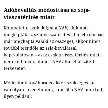
Adóbevallás módosítása az szja-
visszatérítés miatt
Könnyítette azok dolgát a NAV, akik már
megkapták az szja-visszatérítést: ha februárban
már megkapta valaki az összeget, akkor nincs
további teendője az szja-bevalással
kapcsolatosan – azaz csak a visszatérítés miatt
nem kell módosítani a NAV által elkészített
tervezetet.
Módosítani továbbra is akkor szükséges, ha
van olyan jövedelmünk, amiről a NAV nem tud,
ilyen például: