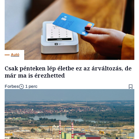
Autó
Csak pénteken lép életbe ez az árváltozás, de
már ma is érezhetted
Forbes
1 perc