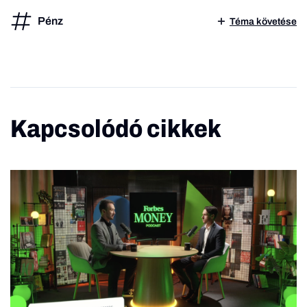
Pénz
Téma követése
Kapcsolódó cikkek