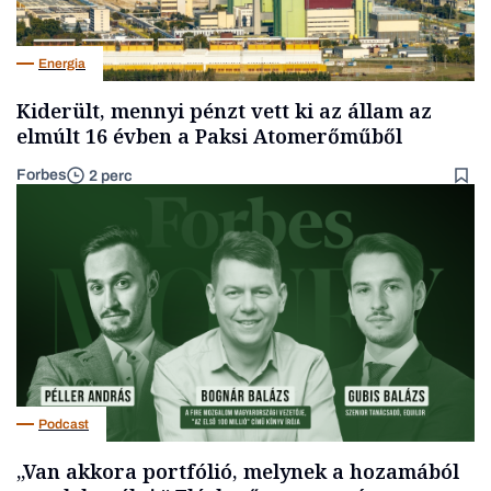
Energia
Kiderült, mennyi pénzt vett ki az állam az
elmúlt 16 évben a Paksi Atomerőműből
Forbes
2 perc
Podcast
„Van akkora portfólió, melynek a hozamából