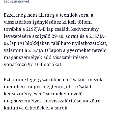
kedvezménnyel.
Ezzel még nem áll meg a teendők sora, a
visszatérítés igényléséhez ki kell tölteni
továbbá a 21SZJA-B lap családi kedvezmény
levezetésére szolgáló 29-40. sorait és a 21SZJA-
02 lap (A) blokkjában található nyilatkozatokat,
valamint a 21SZJA-D lapon a gyermeket nevelő
magánszemélyek adó-visszatérítésére
vonatkozó 97-104. sorokat.
Ezt online legegyszerűbben a Gyakori mezők
menüben tudjuk megtenni, ott a Családi
kedvezmény és a Gyermeket nevelő
magánszemélyek adóvisszatérítése mezőire
kattintva érhetőek el a sorok.