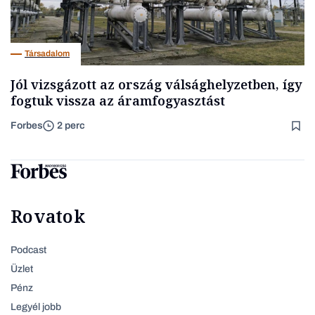
Társadalom
Jól vizsgázott az ország válsághelyzetben, így
fogtuk vissza az áramfogyasztást
Forbes
2 perc
Rovatok
Podcast
Üzlet
Pénz
Legyél jobb