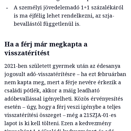
A személyi jövedelemadó 1+1 százalékáról
is ma éjfélig lehet rendelkezni, az szja-
bevallástól függetlenül is.
Ha a férj már megkapta a
visszatérítést
2021-ben született gyermek után az édesanya
jogosult adó-visszatérítésre – ha ezt februárban
nem kapta meg, mert a férje nevére érkezik a
családi pótlék, akkor a máig leadható
adóbevallással igényelheti. Közös érvényesítés
esetén – úgy, hogy a férj veszi igénybe a teljes
visszatérítési összeget – még a 21SZJA-01-es
lapot is ki kell tölteni. Ezen a kedvezmény