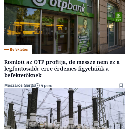
Befektetés
Romlott az OTP profitja, de messze nem ez a
legfontosabb: erre érdemes figyelniük a
befektetőknek
Mészáros Gergő
4 perc