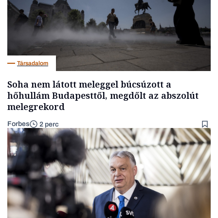
Társadalom
Soha nem látott meleggel búcsúzott a
hőhullám Budapesttől, megdőlt az abszolút
melegrekord
Forbes
2 perc