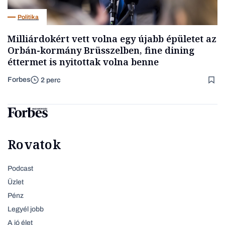
Politika
Milliárdokért vett volna egy újabb épületet az
Orbán-kormány Brüsszelben, fine dining
éttermet is nyitottak volna benne
Forbes
2 perc
Rovatok
Podcast
Üzlet
Pénz
Legyél jobb
A jó élet