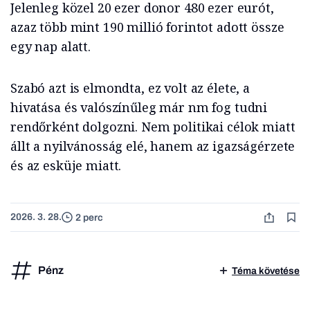
Jelenleg közel 20 ezer donor 480 ezer eurót,
azaz több mint 190 millió forintot adott össze
egy nap alatt.
Szabó azt is elmondta, ez volt az élete, a
hivatása és valószínűleg már nm fog tudni
rendőrként dolgozni. Nem politikai célok miatt
állt a nyilvánosság elé, hanem az igazságérzete
és az esküje miatt.
2026. 3. 28.
2 perc
Pénz
Téma követése