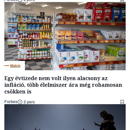
Makro
Egy évtizede nem volt ilyen alacsony az
infláció, több élelmiszer ára még rohamosan
csökken is
Forbes
2 perc