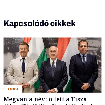
Kapcsolódó cikkek
Politika
Megvan a név: ő lett a Tisza