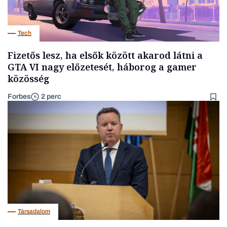
Tech
Fizetős lesz, ha elsők között akarod látni a
GTA VI nagy előzetesét, háborog a gamer
közösség
Forbes
2 perc
Társadalom