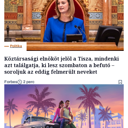
Politika
Köztársasági elnököt jelöl a Tisza, mindenki
azt találgatja, ki lesz szombaton a befutó –
soroljuk az eddig felmerült neveket
Forbes
2 perc