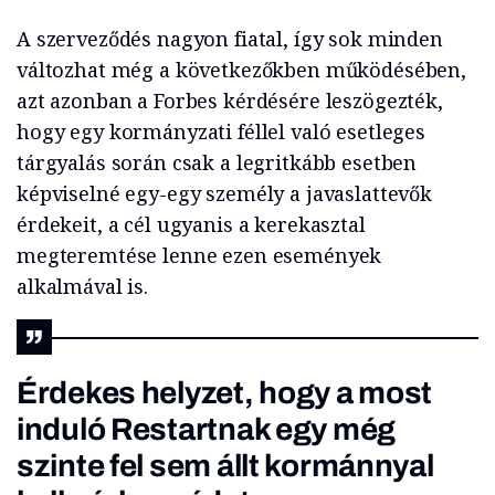
A szerveződés nagyon fiatal, így sok minden
változhat még a következőkben működésében,
azt azonban a Forbes kérdésére leszögezték,
hogy egy kormányzati féllel való esetleges
tárgyalás során csak a legritkább esetben
képviselné egy-egy személy a javaslattevők
érdekeit, a cél ugyanis a kerekasztal
megteremtése lenne ezen események
alkalmával is.
Érdekes helyzet, hogy a most
induló Restartnak egy még
szinte fel sem állt kormánnyal