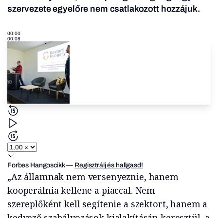
szervezete egyelőre nem csatlakozott hozzájuk.
00:00
00:08
Forbes Hangoscikk
—
Regisztrálj és hallgasd!
„Az államnak nem versenyeznie, hanem
kooperálnia kellene a piaccal. Nem
szereplőként kell segítenie a szektort, hanem a
kedvező szabályozások kialakításán keresztül, a