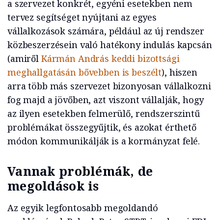
a szervezet konkrét, egyéni esetekben nem
tervez segítséget nyújtani az egyes
vállalkozások számára, például az új rendszer
közbeszerzésein való hatékony indulás kapcsán
(amiről
Kármán András keddi bizottsági
meghallgatásán bővebben is beszélt
), hiszen
arra több más szervezet bizonyosan vállalkozni
fog majd a jövőben, azt viszont vállalják, hogy
az ilyen esetekben felmerülő, rendszerszintű
problémákat összegyűjtik, és azokat érthető
módon kommunikálják is a kormányzat felé.
Vannak problémák, de
megoldások is
Az egyik legfontosabb megoldandó