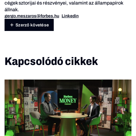
cégek sztorijai és részvényei, valamint az állampapírok
állnak.
gergo.meszaros@forbes.hu
Linkedin
Szerző követése
Kapcsolódó cikkek