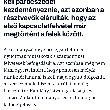
kell párbeszédet
kezdeményeznie, azt azonban a
résztvevők elárulták, hogy az
első kapcsolatfelvétel már
megtörtént a felek között.
A kormányzat egyelőre egyértelműen
nyitottnak mutatkozik a szakpolitikai
felvetések befogadására. Azt azonban még nem
látni egyértelműen, hogy pontosan melyik
minisztériummal is kell majd együtt dolgoznia
a szervezetnek, hiszen a terület jelenleg
tartozhatna Kapitány István gazdasági, és
Tanács Zoltán tudományos és technológiai
kabinetjéhez is.