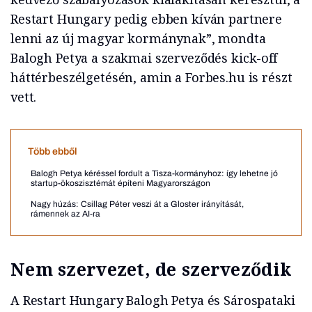
Restart Hungary pedig ebben kíván partnere
lenni az új magyar kormánynak”, mondta
Balogh Petya a szakmai szerveződés kick-off
háttérbeszélgetésén, amin a Forbes.hu is részt
vett.
Több ebből
Balogh Petya kéréssel fordult a Tisza-kormányhoz: így lehetne jó
startup-ökoszisztémát építeni Magyarországon
Nagy húzás: Csillag Péter veszi át a Gloster irányítását,
rámennek az AI-ra
Nem szervezet, de szerveződik
A Restart Hungary Balogh Petya és Sárospataki