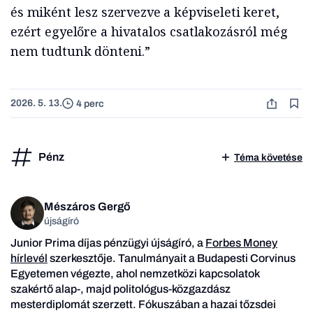
és miként lesz szervezve a képviseleti keret,
ezért egyelőre a hivatalos csatlakozásról még
nem tudtunk dönteni.”
2026. 5. 13.
4 perc
Pénz
Téma követése
Mészáros Gergő
újságíró
Junior Prima díjas pénzügyi újságíró, a
Forbes Money
hírlevél
szerkesztője. Tanulmányait a Budapesti Corvinus
Egyetemen végezte, ahol nemzetközi kapcsolatok
szakértő alap-, majd politológus-közgazdász
mesterdiplomát szerzett. Fókuszában a hazai tőzsdei