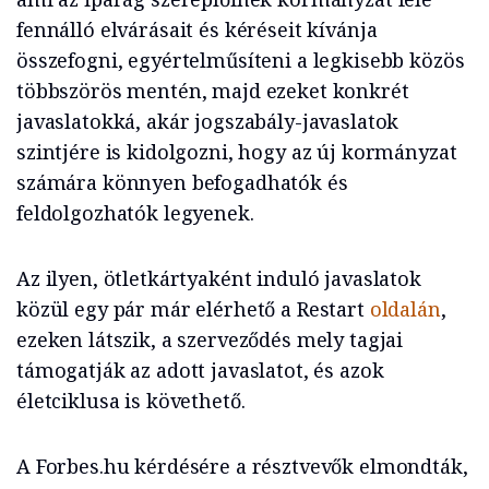
fennálló elvárásait és kéréseit kívánja
összefogni, egyértelműsíteni a legkisebb közös
többszörös mentén, majd ezeket konkrét
javaslatokká, akár jogszabály-javaslatok
szintjére is kidolgozni, hogy az új kormányzat
számára könnyen befogadhatók és
feldolgozhatók legyenek.
Az ilyen, ötletkártyaként induló javaslatok
közül egy pár már elérhető a Restart
oldalán
,
ezeken látszik, a szerveződés mely tagjai
támogatják az adott javaslatot, és azok
életciklusa is követhető.
A Forbes.hu kérdésére a résztvevők elmondták,