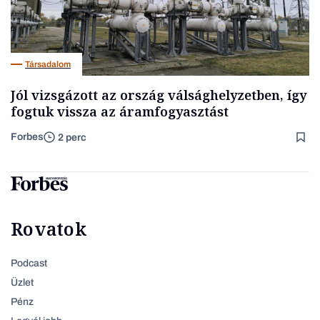
Társadalom
Jól vizsgázott az ország válsághelyzetben, így
fogtuk vissza az áramfogyasztást
Forbes
2 perc
Rovatok
Podcast
Üzlet
Pénz