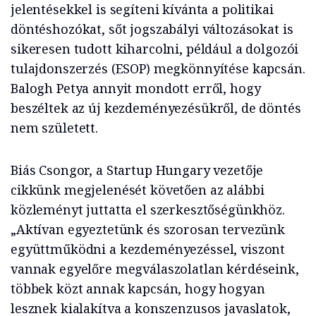
jelentésekkel is segíteni kívánta a politikai
döntéshozókat, sőt jogszabályi változásokat is
sikeresen tudott kiharcolni, például a dolgozói
tulajdonszerzés (ESOP) megkönnyítése kapcsán.
Balogh Petya annyit mondott erről, hogy
beszéltek az új kezdeményezésükről, de döntés
nem született.
Biás Csongor, a Startup Hungary vezetője
cikkünk megjelenését követően az alábbi
közleményt juttatta el szerkesztőségünkhöz.
„Aktívan egyeztetünk és szorosan tervezünk
együttműködni a kezdeményezéssel, viszont
vannak egyelőre megválaszolatlan kérdéseink,
többek közt annak kapcsán, hogy hogyan
lesznek kialakítva a konszenzusos javaslatok,