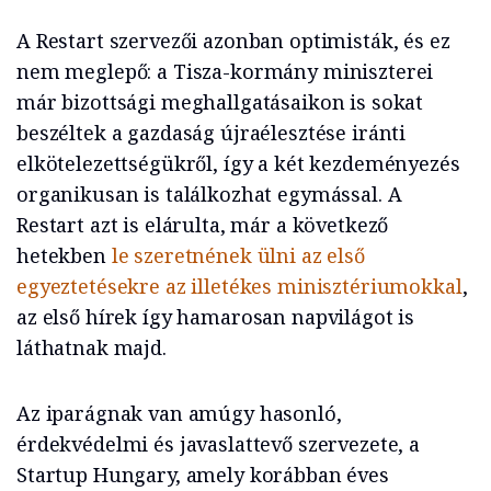
A Restart szervezői azonban optimisták, és ez
nem meglepő: a Tisza-kormány miniszterei
már bizottsági meghallgatásaikon is sokat
beszéltek a gazdaság újraélesztése iránti
elkötelezettségükről, így a két kezdeményezés
organikusan is találkozhat egymással. A
Restart azt is elárulta, már a következő
hetekben
le szeretnének ülni az első
egyeztetésekre az illetékes minisztériumokkal
,
az első hírek így hamarosan napvilágot is
láthatnak majd.
Az iparágnak van amúgy hasonló,
érdekvédelmi és javaslattevő szervezete, a
Startup Hungary, amely korábban éves