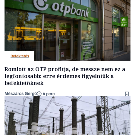
Befektetés
Romlott az OTP profitja, de messze nem ez a
legfontosabb: erre érdemes figyelniük a
befektetőknek
Mészáros Gergő
4 perc