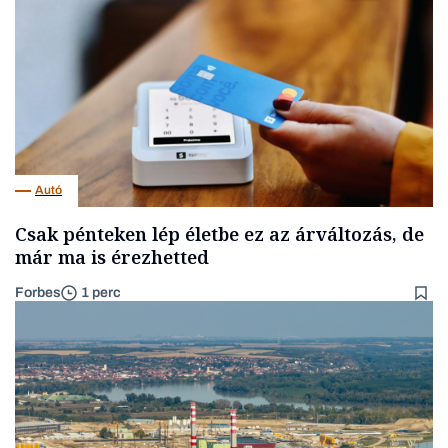
Autó
Csak pénteken lép életbe ez az árváltozás, de
már ma is érezhetted
Forbes
1 perc