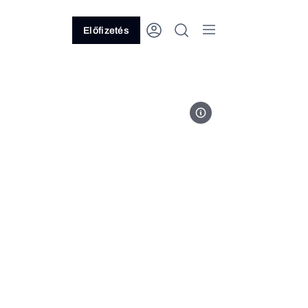
Előfizetés
Canva