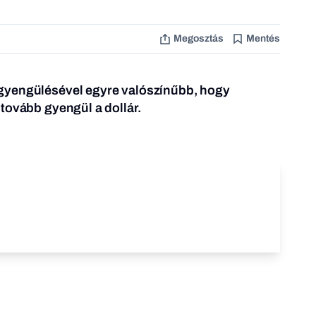
Megosztás
Mentés
gyengülésével egyre valószínűbb, hogy
tovább gyengül a dollár.