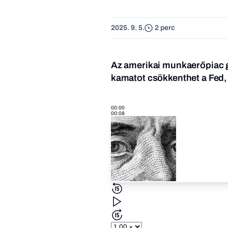
2025. 9. 5.
2 perc
Az amerikai munkaerőpiac 
kamatot csökkenthet a Fed, 
00:00
00:08