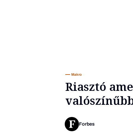
Makro
Riasztó ame
valószínűbb
Forbes