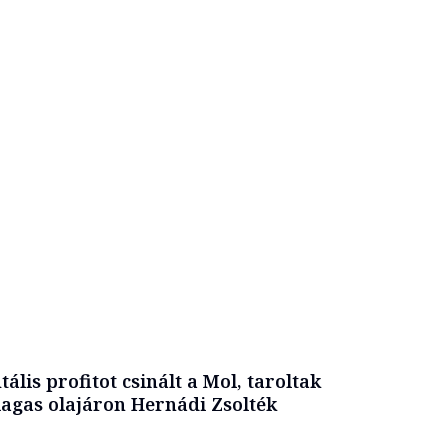
tális profitot csinált a Mol, taroltak
agas olajáron Hernádi Zsolték