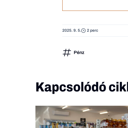
2025. 9. 5.
2 perc
Pénz
Kapcsolódó cik