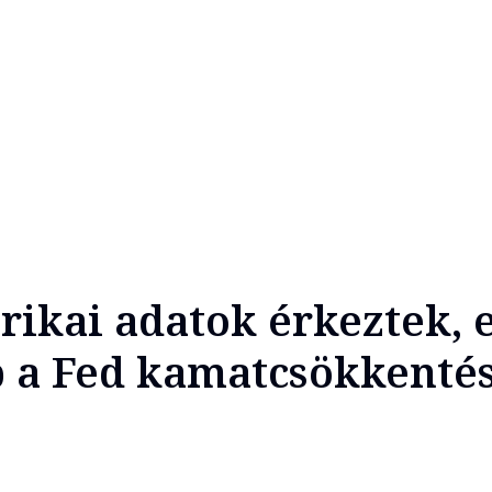
rikai adatok érkeztek, 
 a Fed kamatcsökkenté