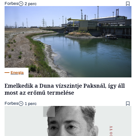
Forbes
2 perc
Energia
Emelkedik a Duna vízszintje Paksnál, így áll
most az erőmű termelése
Forbes
1 perc