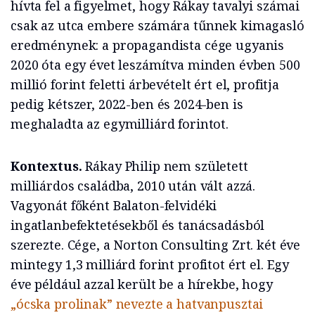
hívta fel a figyelmet, hogy Rákay tavalyi számai
csak az utca embere számára tűnnek kimagasló
eredménynek: a propagandista cége ugyanis
2020 óta egy évet leszámítva minden évben 500
millió forint feletti árbevételt ért el, profitja
pedig kétszer, 2022-ben és 2024-ben is
meghaladta az egymilliárd forintot.
Kontextus.
Rákay Philip nem született
milliárdos családba, 2010 után vált azzá.
Vagyonát főként Balaton-felvidéki
ingatlanbefektetésekből és tanácsadásból
szerezte. Cége, a Norton Consulting Zrt. két éve
mintegy 1,3 milliárd forint profitot ért el. Egy
éve például azzal került be a hírekbe, hogy
„ócska prolinak” nevezte a hatvanpusztai