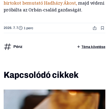
birtokot bemutató Hadházy Ákost,
majd védeni
próbálta az Orbán-család gazdaságát.
2026. 7. 7.
1 perc
Pénz
Téma követése
Kapcsolódó cikkek