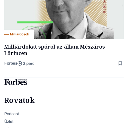
Milliárdosok
Milliárdokat spórol az állam Mészáros
Lőrincen
Forbes
2 perc
Rovatok
Podcast
Üzlet