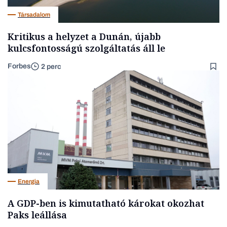
Társadalom
Kritikus a helyzet a Dunán, újabb
kulcsfontosságú szolgáltatás áll le
Forbes
2 perc
Energia
A GDP-ben is kimutatható károkat okozhat
Paks leállása