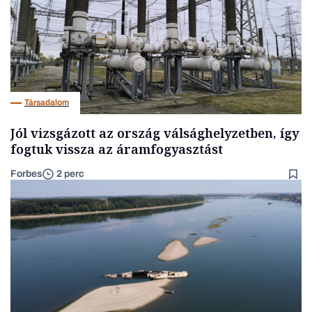
Társadalom
Jól vizsgázott az ország válsághelyzetben, így
fogtuk vissza az áramfogyasztást
Forbes
2 perc