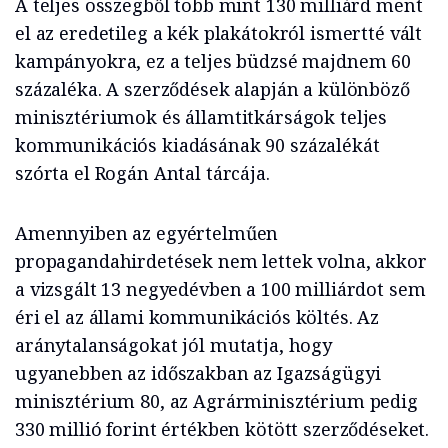
A teljes összegből több mint 130 milliárd ment
el az eredetileg a kék plakátokról ismertté vált
kampányokra, ez a teljes büdzsé majdnem 60
százaléka. A szerződések alapján a különböző
minisztériumok és államtitkárságok teljes
kommunikációs kiadásának 90 százalékát
szórta el Rogán Antal tárcája.
Amennyiben az egyértelműen
propagandahirdetések nem lettek volna, akkor
a vizsgált 13 negyedévben a 100 milliárdot sem
éri el az állami kommunikációs költés. Az
aránytalanságokat jól mutatja, hogy
ugyanebben az időszakban az Igazságügyi
minisztérium 80, az Agrárminisztérium pedig
330 millió forint értékben kötött szerződéseket.