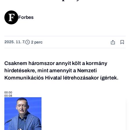
Forbes
2025. 11. 7.
2 perc
Csaknem háromszor annyit költ a kormány
hirdetésekre, mint amennyit a Nemzeti
Kommunikációs Hivatal létrehozásakor ígértek.
00:00
00:08