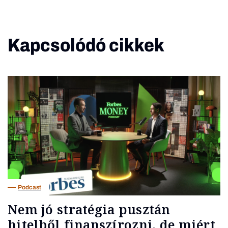
Kapcsolódó cikkek
Podcast
Nem jó stratégia pusztán
hitelből finanszírozni, de miért