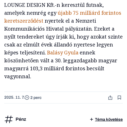
LOUNGE DESIGN Kft.-n keresztül futnak,
amelyek nemrég egy
újabb 75 milliárd forintos
keretszerződést
nyertek el a Nemzeti
Kommunikációs Hivatal pályázatán. Ezeket a
nyílt tendereket úgy írják ki, hogy azokat szinte
csak az elmúlt évek állandó nyertese legyen
képes teljesíteni.
Balásy Gyula
ennek
köszönhetően vált a 30. leggazdagabb magyar
magyarrá 103,3 milliárd forintos becsült
vagyonnal.
2025. 11. 7.
2 perc
Pénz
Téma követése