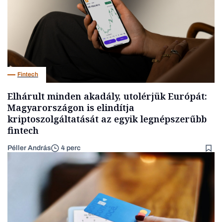
Fintech
Elhárult minden akadály, utolérjük Európát:
Magyarországon is elindítja
kriptoszolgáltatását az egyik legnépszerűbb
fintech
Péller András
4 perc