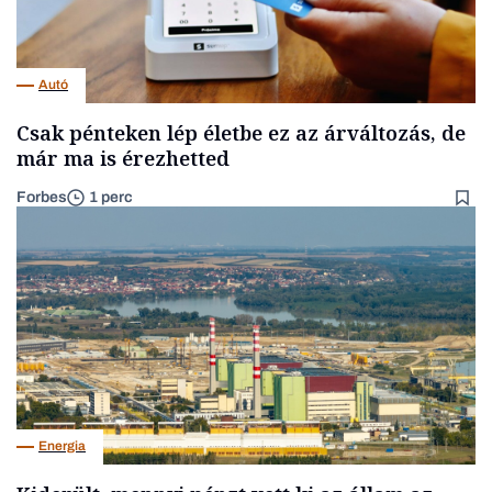
Autó
Csak pénteken lép életbe ez az árváltozás, de
már ma is érezhetted
Forbes
1 perc
Energia