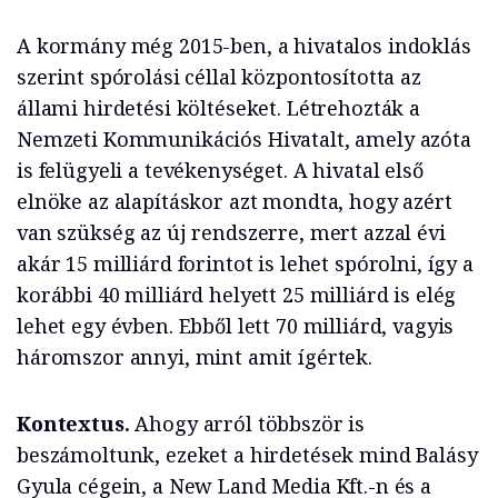
A kormány még 2015-ben, a hivatalos indoklás
szerint spórolási céllal központosította az
állami hirdetési költéseket. Létrehozták a
Nemzeti Kommunikációs Hivatalt, amely azóta
is felügyeli a tevékenységet. A hivatal első
elnöke az alapításkor azt mondta, hogy azért
van szükség az új rendszerre, mert azzal évi
akár 15 milliárd forintot is lehet spórolni, így a
korábbi 40 milliárd helyett 25 milliárd is elég
lehet egy évben. Ebből lett 70 milliárd, vagyis
háromszor annyi, mint amit ígértek.
Kontextus.
Ahogy arról többször is
beszámoltunk, ezeket a hirdetések mind Balásy
Gyula cégein, a New Land Media Kft.-n és a