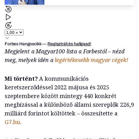
Forbes Hangoscikk
—
Regisztrálj és hallgasd!
Megjelent a Magyar100 lista a Forbestól – nézd
meg, melyek idén a
legértékesebb magyar cégek!
Mi történt?
A kommunikációs
keretszerződéssel 2022 májusa és 2025
szeptembere között mintegy 440 konkrét
megbízással a különböző állami szereplők 226,9
milliárd forintot költöttek – összesítette a
G7.hu
.