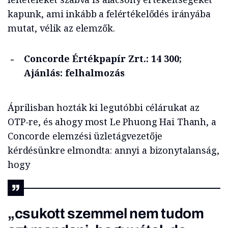
kapunk, ami inkább a felértékelődés irányába
mutat, vélik az elemzők.
Concorde Értékpapír Zrt.: 14 300;
Ajánlás: felhalmozás
Áprilisban hozták ki legutóbbi célárukat az
OTP-re, és ahogy most Le Phuong Hai Thanh, a
Concorde elemzési üzletágvezetője
kérdésünkre elmondta: annyi a bizonytalanság,
hogy
„csukott szemmel nem tudom