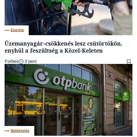
Energia
Üzemanyagár-csökkenés lesz csütörtökön,
enyhül a feszültség a Közel-Keleten
Forbes
2 perc
Befektetés