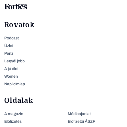
Rovatok
Podcast
Üzlet
Pénz
Legyél jobb
A jó élet
Women
Napi címlap
Oldalak
A magazin
Médiaajanlat
Előfizetés
Előfizetői ÁSZF