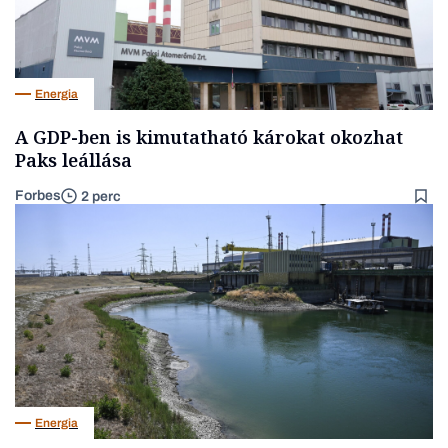
Energia
A GDP-ben is kimutatható károkat okozhat
Paks leállása
Forbes
2 perc
Energia