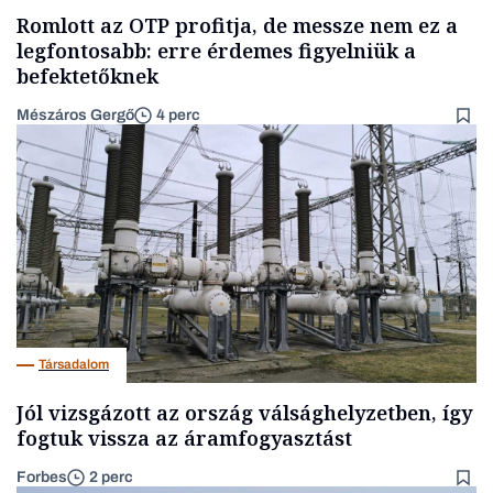
Romlott az OTP profitja, de messze nem ez a
legfontosabb: erre érdemes figyelniük a
befektetőknek
Mészáros Gergő
4 perc
Társadalom
Jól vizsgázott az ország válsághelyzetben, így
fogtuk vissza az áramfogyasztást
Forbes
2 perc