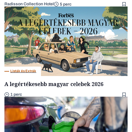
Radisson Collection Hotel
5 perc
Listák és Extrák
A legértékesebb magyar celebek 2026
1 perc