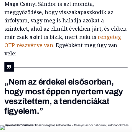
Maga Csányi Sándor is azt mondta,
meggyőződése, hogy visszakapaszkodik az
árfolyam, vagy meg is haladja azokat a
szinteket, ahol az elmúlt években járt, és ebben
már csak azért is bízik, mert neki is
rengeteg
OTP-részvénye van
. Egyébként meg úgy van
vele:
„Nem az érdekel elsősorban,
hogy most éppen nyertem vagy
veszítettem, a tendenciákat
figyelem.”