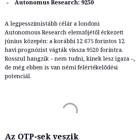
Autonomus Research: 9250
A legpesszimistább célár a londoni
Autonomous Research elemzőjétől érkezett
június közepén: a korábbi 12 675 forintos 12
havi prognózist vágták vissza 9520 forintra.
Rosszul hangzik – nem tudni, kinek lesz igaza –,
de még ebben is van némi felértékelődési
potenciál.
Az OTP-sek veszik