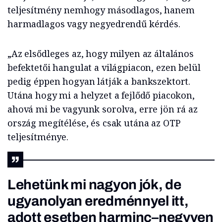
teljesítmény nemhogy másodlagos, hanem
harmadlagos vagy negyedrendű kérdés.
„Az elsődleges az, hogy milyen az általános
befektetői hangulat a világpiacon, ezen belül
pedig éppen hogyan látják a bankszektort.
Utána hogy mi a helyzet a fejlődő piacokon,
ahová mi be vagyunk sorolva, erre jön rá az
ország megítélése, és csak utána az OTP
teljesítménye.
Lehetünk mi nagyon jók, de
ugyanolyan eredménnyel itt,
adott esetben harminc–negyven