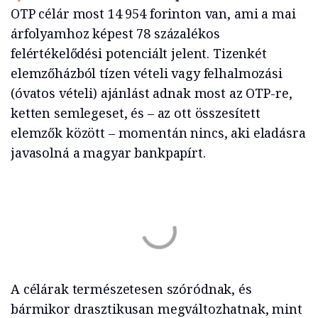
OTP célár most 14 954 forinton van, ami a mai
árfolyamhoz képest 78 százalékos
felértékelődési potenciált jelent. Tizenkét
elemzőházból tízen vételi vagy felhalmozási
(óvatos vételi) ajánlást adnak most az OTP-re,
ketten semlegeset, és – az ott összesített
elemzők között – momentán nincs, aki eladásra
javasolná a magyar bankpapírt.
A célárak természetesen szóródnak, és
bármikor drasztikusan megváltozhatnak, mint