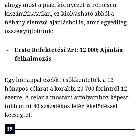
ahogy most a piaci környezet is rémesen
kiszámíthatatlan, ez kiolvasható abból a
néhány elemzői ajánlásból is, amit egyedileg
összegyűjtöttünk:
Erste Befektetési Zrt: 12 000; Ajánlás:
felhalmozás
Egy hónappal ezelőtt csökkentették a 12
hónapos célárat a korábbi 20 700 forintról 12
ezerre. A célár a mostani árfolyamhoz képest
több mint 40 százalékos felértékelődéssel
kecsegtet.