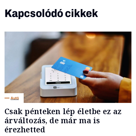
Kapcsolódó cikkek
Autó
Csak pénteken lép életbe ez az
árváltozás, de már ma is
érezhetted