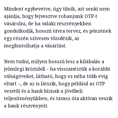
Mindent egybevetve, úgy tűnik, azt senki nem
ajánlja, hogy fejvesztve rohanjunk OTP-t
vásárolni, de ha valaki részvényekben
gondolkodik, hosszú távra tervez, és pénzének
egy részén szívesen tőzsdézik, az
megfontolhatja a vásárlást.
Nem tudni, milyen hosszú lesz a kilábalás a
jelenlegi krízisből – ha visszanézzük a korábbi
válságéveket, látható, hogy ez néha több évig
eltart –, de az is látszik, hogy például az OTP
vezetői és a bank bíznak a jövőbeli
teljesítményükben, és tavasz óta aktívan veszik
a bank részvényeit.