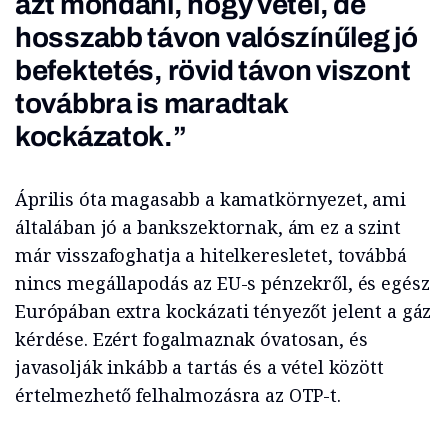
azt mondani, hogy vétel, de
hosszabb távon valószínűleg jó
befektetés, rövid távon viszont
továbbra is maradtak
kockázatok.”
Április óta magasabb a kamatkörnyezet, ami
általában jó a bankszektornak, ám ez a szint
már visszafoghatja a hitelkeresletet, továbbá
nincs megállapodás az EU-s pénzekről, és egész
Európában extra kockázati tényezőt jelent a gáz
kérdése. Ezért fogalmaznak óvatosan, és
javasolják inkább a tartás és a vétel között
értelmezhető felhalmozásra az OTP-t.