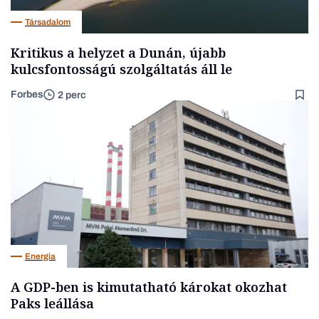
Társadalom
Kritikus a helyzet a Dunán, újabb
kulcsfontosságú szolgáltatás áll le
Forbes
2 perc
Energia
A GDP-ben is kimutatható károkat okozhat
Paks leállása