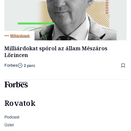
Milliárdosok
Milliárdokat spórol az állam Mészáros
Lőrincen
Forbes
2 perc
Rovatok
Podcast
Üzlet