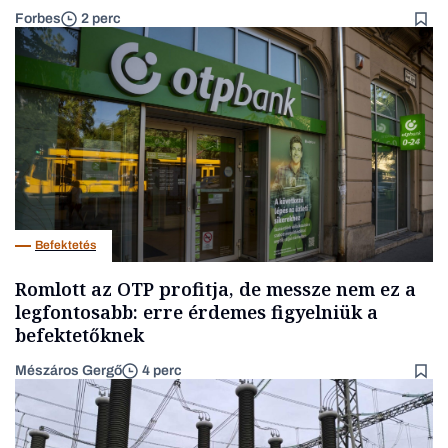
Forbes
2 perc
Befektetés
Romlott az OTP profitja, de messze nem ez a
legfontosabb: erre érdemes figyelniük a
befektetőknek
Mészáros Gergő
4 perc