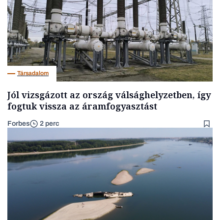
Társadalom
Jól vizsgázott az ország válsághelyzetben, így
fogtuk vissza az áramfogyasztást
Forbes
2 perc