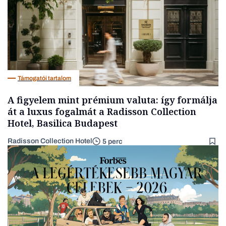
Támogatói tartalom
A figyelem mint prémium valuta: így formálja
át a luxus fogalmát a Radisson Collection
Hotel, Basilica Budapest
Radisson Collection Hotel
5 perc