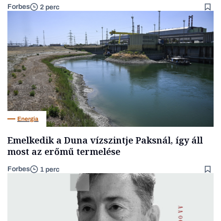
Forbes
2 perc
Energia
Emelkedik a Duna vízszintje Paksnál, így áll
most az erőmű termelése
Forbes
1 perc