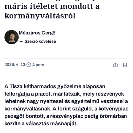
máris ítéletet mondott a
kormányváltásról
Mészáros Gergő
Szerző követése
2026. 4. 13.
4 perc
A Tisza kétharmados győzelme alaposan
felforgatja a piacot, már látszik, mely részvények
lehetnek nagy nyertesei és egyértelmű vesztesei a
kormányváltásnak. A forint száguld, a kötvénypiac
pezsgőt bontott, a részvénypiac pedig örömárban
kezdte a választás másnapját.