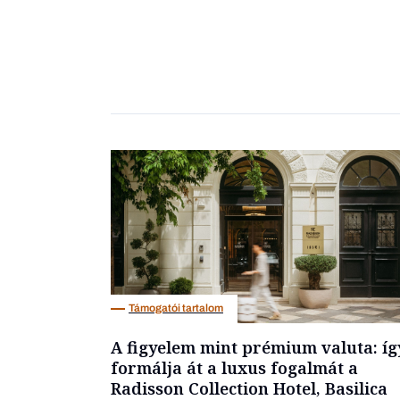
Támogatói tartalom
A figyelem mint prémium valuta: íg
formálja át a luxus fogalmát a
Radisson Collection Hotel, Basilica