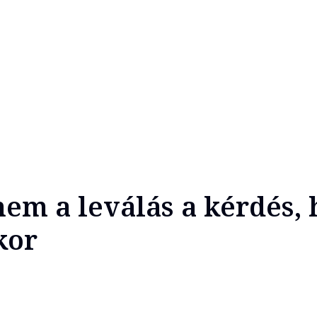
 nem a leválás a kérdés
kor