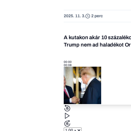
2025. 11. 3.
2 perc
A kutakon akár 10 százaléko
Trump nem ad haladékot O
00:00
00:08