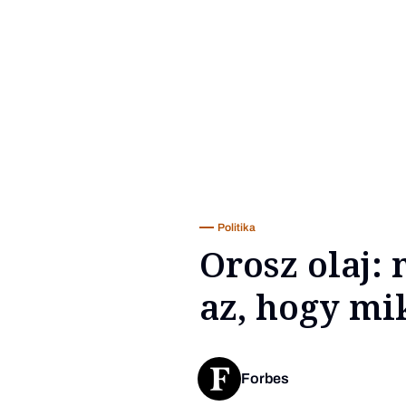
Politika
Orosz olaj:
az, hogy mi
Forbes