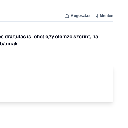
Megosztás
Mentés
s drágulás is jöhet egy elemző szerint, ha
rbánnak
.