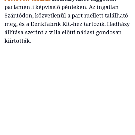
parlamenti képviselő pénteken. Az ingatlan
Szántódon, közvetlenül a part mellett található
meg, és a DenkFabrik Kft.-hez tartozik. Hadházy
állítása szerint a villa előtti nádast gondosan
kiirtották.