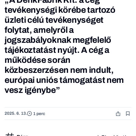
tevékenységi körébe tartozó
üzleti célú tevékenységet
folytat, amelyről a
jogszabályoknak megfelelő
tájékoztatást nyújt. A cég a
működése során
közbeszerzésen nem indult,
európai uniós támogatást nem
vesz igénybe”
2025. 6. 13.
1 perc