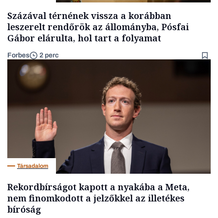
Százával térnének vissza a korábban
leszerelt rendőrök az állományba, Pósfai
Gábor elárulta, hol tart a folyamat
Forbes
2 perc
Társadalom
Rekordbírságot kapott a nyakába a Meta,
nem finomkodott a jelzőkkel az illetékes
bíróság