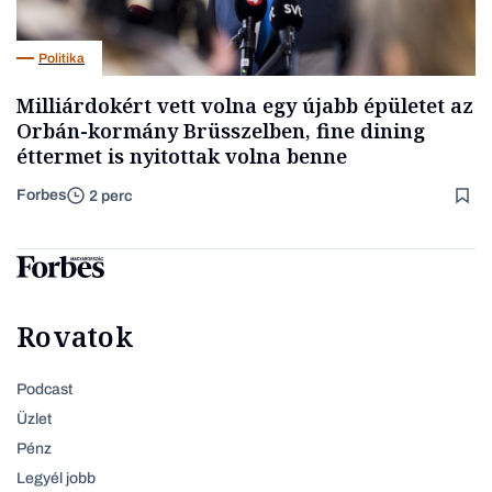
Politika
Milliárdokért vett volna egy újabb épületet az
Orbán-kormány Brüsszelben, fine dining
éttermet is nyitottak volna benne
Forbes
2 perc
Rovatok
Podcast
Üzlet
Pénz
Legyél jobb