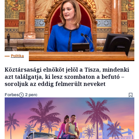
Politika
Köztársasági elnököt jelöl a Tisza, mindenki
azt találgatja, ki lesz szombaton a befutó –
soroljuk az eddig felmerült neveket
Forbes
2 perc