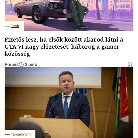
Tech
Fizetős lesz, ha elsők között akarod látni a
GTA VI nagy előzetesét, háborog a gamer
közösség
Forbes
2 perc
Társadalom