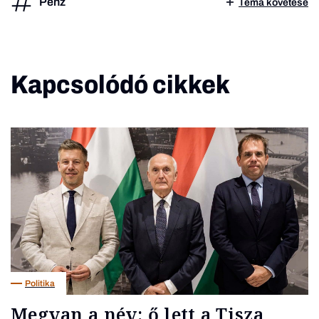
Pénz
Téma követése
Kapcsolódó cikkek
Politika
Megvan a név: ő lett a Tisza