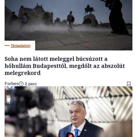
Társadalom
Soha nem látott meleggel búcsúzott a
hőhullám Budapesttől, megdőlt az abszolút
melegrekord
Forbes
2 perc