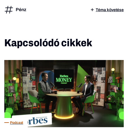
Pénz
Téma követése
Kapcsolódó cikkek
Podcast