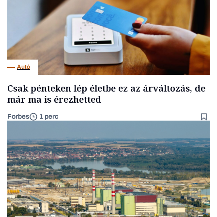
Autó
Csak pénteken lép életbe ez az árváltozás, de
már ma is érezhetted
Forbes
1 perc