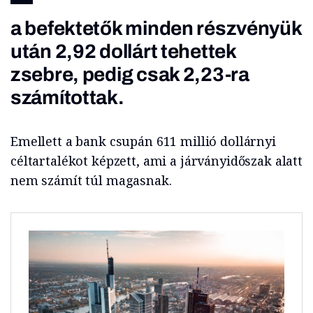
a befektetők minden részvényük
után 2,92 dollárt tehettek
zsebre, pedig csak 2,23-ra
számítottak.
Emellett a bank csupán 611 millió dollárnyi
céltartalékot képzett, ami a járványidőszak alatt
nem számít túl magasnak.