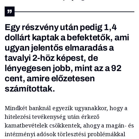
Egy részvény után pedig 1,4
dollárt kaptak a befektetők, ami
ugyan jelentős elmaradás a
tavalyi 2-höz képest, de
lényegesen jobb, mint az a 92
cent, amire előzetesen
számítottak.
Mindkét banknál egyezik ugyanakkor, hogy a
hitelezési tevékenység után érkező
kamatbevételek csökkentek, ahogy a magán- és
intézményi adósok törlesztési problémákkal