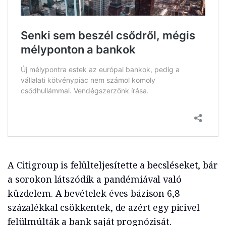
A Citigroup is felülteljesítette a becsléseket, bár
a sorokon látszódik a pandémiával való
küzdelem. A bevételek éves bázison 6,8
százalékkal csökkentek, de azért egy picivel
felülmúlták a bank saját prognózisát.