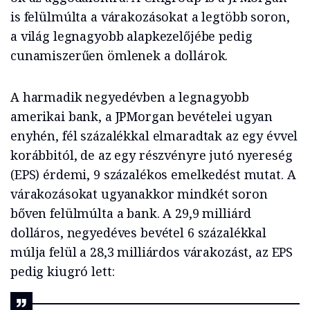
is felülmúlta a várakozásokat a legtöbb soron,
a világ legnagyobb alapkezelőjébe pedig
cunamiszerűen ömlenek a dollárok.
A harmadik negyedévben a legnagyobb
amerikai bank, a JPMorgan bevételei ugyan
enyhén, fél százalékkal elmaradtak az egy évvel
korábbitól, de az egy részvényre jutó nyereség
(EPS) érdemi, 9 százalékos emelkedést mutat. A
várakozásokat ugyanakkor mindkét soron
bőven felülmúlta a bank. A 29,9 milliárd
dolláros, negyedéves bevétel 6 százalékkal
múlja felül a 28,3 milliárdos várakozást, az EPS
pedig kiugró lett: