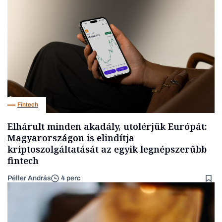
Fintech
Elhárult minden akadály, utolérjük Európát:
Magyarországon is elindítja
kriptoszolgáltatását az egyik legnépszerűbb
fintech
Péller András
4 perc