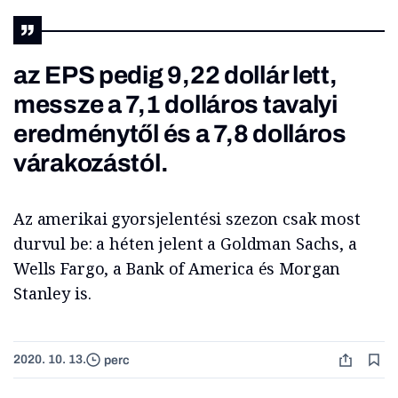
az EPS pedig 9,22 dollár lett,
messze a 7,1 dolláros tavalyi
eredménytől és a 7,8 dolláros
várakozástól.
Az amerikai gyorsjelentési szezon csak most
durvul be: a héten jelent a Goldman Sachs, a
Wells Fargo, a Bank of America és Morgan
Stanley is.
2020. 10. 13.
perc