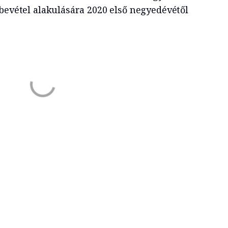
bevétel alakulására 2020 első negyedévétől