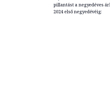
pillantást a negyedéves ár
2024 első negyedévéig: