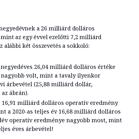
negyedévnek a 26 milliárd dolláros
mint az egy évvel ezelőtti 7,2 milliárd
z alábbi két összevetés a sokkoló:
 negyedéves 26,04 milliárd dolláros értéke
 nagyobb volt, mint a tavaly ilyenkor
vi árbevétel (25,88 milliárd dollár,
az ábrán).
16,91 milliárd dolláros operatív eredmény
nt a 2020-as teljes év 16,68 milliárd dolláros
edév operatív eredménye nagyobb most, mint
eljes éves árbevétel!