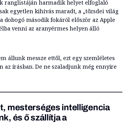
k ranglistáján harmadik helyet elfoglaló
ak egyetlen kihívás maradt, a „tőzsdei világ
i a dobogó második fokáról először az Apple
célba venni az aranyérmes helyen álló
em állunk messze ettől, ezt egy szemléletes
n az írásban. De ne szaladjunk még ennyire
, mesterséges intelligencia
 és ő szállítja a