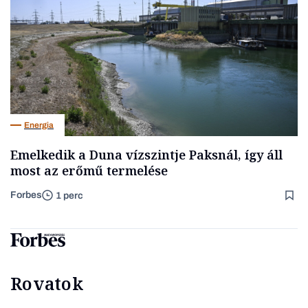
Energia
Emelkedik a Duna vízszintje Paksnál, így áll
most az erőmű termelése
Forbes
1 perc
Rovatok