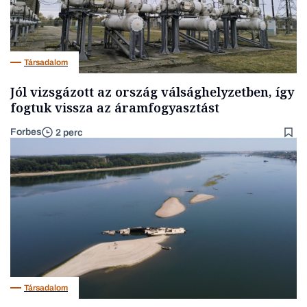
Társadalom
Jól vizsgázott az ország válsághelyzetben, így
fogtuk vissza az áramfogyasztást
Forbes
2 perc
Társadalom