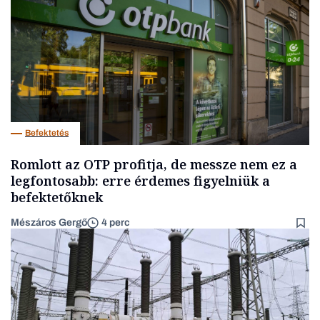
Befektetés
Romlott az OTP profitja, de messze nem ez a
legfontosabb: erre érdemes figyelniük a
befektetőknek
Mészáros Gergő
4 perc