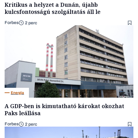
Kritikus a helyzet a Dunán, újabb
kulcsfontosságú szolgáltatás áll le
Forbes
2 perc
Energia
A GDP-ben is kimutatható károkat okozhat
Paks leállása
Forbes
2 perc