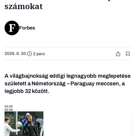
számokat
Forbes
2026. 6. 30.
2 perc
A világbajnokság eddigi legnagyobb meglepetése
született a Németország – Paraguay meccsen, a
legjobb 32 között.
00:00
00:08