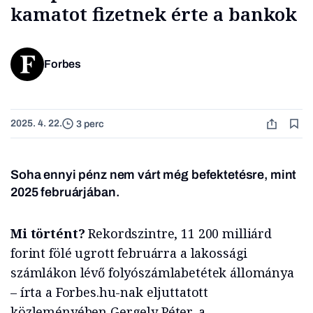
kamatot fizetnek érte a bankok
Forbes
2025. 4. 22.
3 perc
Soha ennyi pénz nem várt még befektetésre, mint
2025 februárjában.
Mi történt?
Rekordszintre, 11 200 milliárd
forint fölé ugrott februárra a lakossági
számlákon lévő folyószámlabetétek állománya
– írta a Forbes.hu-nak eljuttatott
közleményében Gergely Péter, a