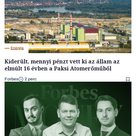
Energia
Kiderült, mennyi pénzt vett ki az állam az
elmúlt 16 évben a Paksi Atomerőműből
Forbes
2 perc