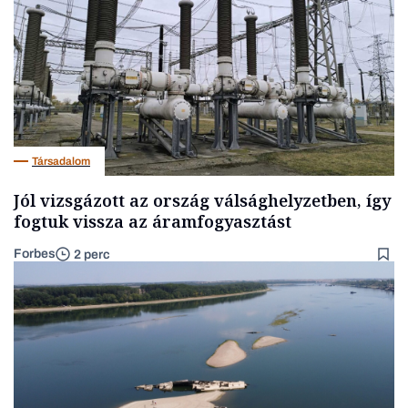
Társadalom
Jól vizsgázott az ország válsághelyzetben, így
fogtuk vissza az áramfogyasztást
Forbes
2 perc