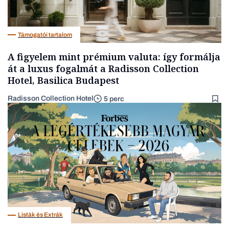
Támogatói tartalom
A figyelem mint prémium valuta: így formálja
át a luxus fogalmát a Radisson Collection
Hotel, Basilica Budapest
Radisson Collection Hotel
5 perc
Listák és Extrák