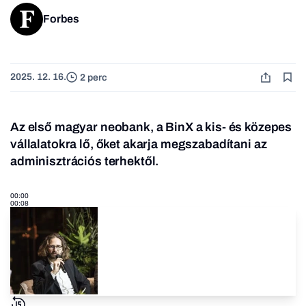
Forbes
2025. 12. 16.
2 perc
Az első magyar neobank, a BinX a kis- és közepes
vállalatokra lő, őket akarja megszabadítani az
adminisztrációs terhektől.
00:00
00:08