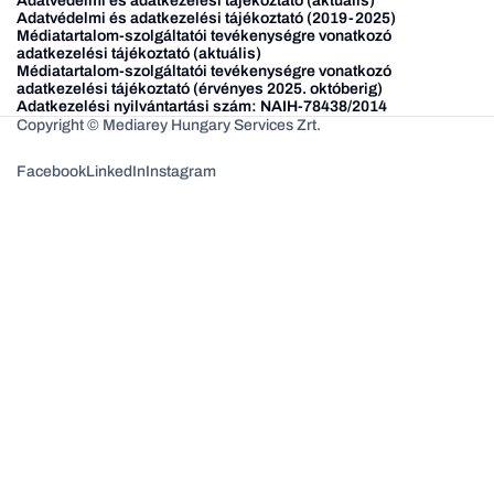
Adatvédelmi és adatkezelési tájékoztató (aktuális)
Adatvédelmi és adatkezelési tájékoztató (2019-2025)
Médiatartalom-szolgáltatói tevékenységre vonatkozó
adatkezelési tájékoztató (aktuális)
Médiatartalom-szolgáltatói tevékenységre vonatkozó
adatkezelési tájékoztató (érvényes 2025. októberig)
Adatkezelési nyilvántartási szám: NAIH-78438/2014
Copyright © Mediarey Hungary Services Zrt.
Facebook
LinkedIn
Instagram