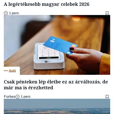
A legértékesebb magyar celebek 2026
1 perc
Autó
Csak pénteken lép életbe ez az árváltozás, de
már ma is érezhetted
Forbes
1 perc