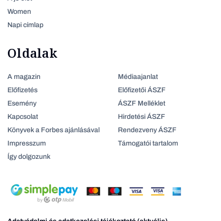
Women
Napi címlap
Oldalak
A magazin
Médiaajanlat
Előfizetés
Előfizetői ÁSZF
Esemény
ÁSZF Melléklet
Kapcsolat
Hirdetési ÁSZF
Könyvek a Forbes ajánlásával
Rendezveny ÁSZF
Impresszum
Támogatói tartalom
Így dolgozunk