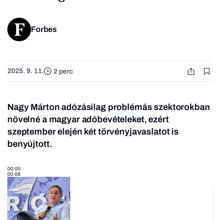
Forbes
2025. 9. 11.
2 perc
Nagy Márton adózásilag problémás szektorokban
növelné a magyar adóbevételeket, ezért
szeptember elején két törvényjavaslatot is
benyújtott.
00:00
00:08