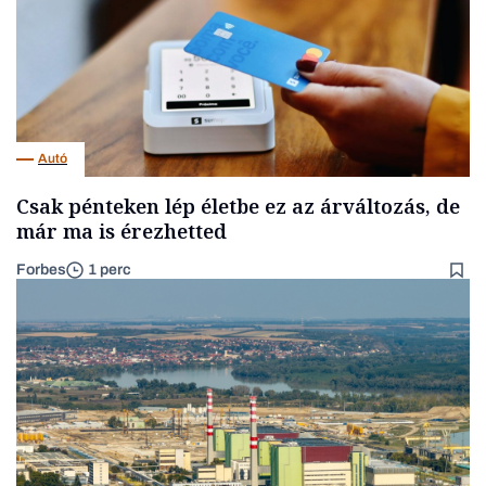
Autó
Csak pénteken lép életbe ez az árváltozás, de
már ma is érezhetted
Forbes
1 perc