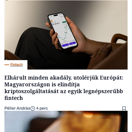
Fintech
Elhárult minden akadály, utolérjük Európát:
Magyarországon is elindítja
kriptoszolgáltatását az egyik legnépszerűbb
fintech
Péller András
4 perc