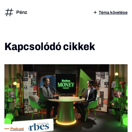
Pénz
Téma követése
Kapcsolódó cikkek
Podcast