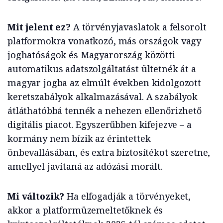
Mit jelent ez?
A törvényjavaslatok a felsorolt
platformokra vonatkozó, más országok vagy
joghatóságok és Magyarország közötti
automatikus adatszolgáltatást ültetnék át a
magyar jogba az elmúlt években kidolgozott
keretszabályok alkalmazásával. A szabályok
átláthatóbbá tennék a nehezen ellenőrizhető
digitális piacot. Egyszerűbben kifejezve – a
kormány nem bízik az érintettek
önbevallásában, és extra biztosítékot szeretne,
amellyel javítaná az adózási morált.
Mi változik?
Ha elfogadják a törvényeket,
akkor a platformüzemeltetőknek és