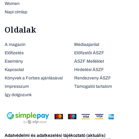
Women
Napi címlap
Oldalak
A magazin
Médiaajanlat
Előfizetés
Előfizetői ÁSZF
Esemény
ÁSZF Melléklet
Kapcsolat
Hirdetési ÁSZF
Könyvek a Forbes ajánlásával
Rendezveny ÁSZF
Impresszum
Támogatói tartalom
Így dolgozunk
Adatvédelmi és adatkezelési tájékoztató (aktuális)