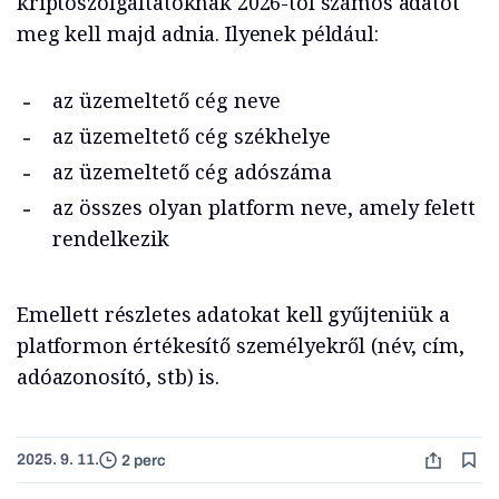
kriptoszolgáltatóknak 2026-tól számos adatot
meg kell majd adnia. Ilyenek például:
az üzemeltető cég neve
az üzemeltető cég székhelye
az üzemeltető cég adószáma
az összes olyan platform neve, amely felett
rendelkezik
Emellett részletes adatokat kell gyűjteniük a
platformon értékesítő személyekről (név, cím,
adóazonosító, stb) is.
2025. 9. 11.
2 perc