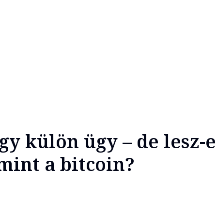
gy külön ügy – de lesz-e
mint a bitcoin?