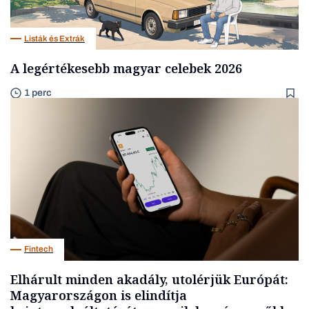
Listák és Extrák
A legértékesebb magyar celebek 2026
1 perc
Fintech
Elhárult minden akadály, utolérjük Európát:
Magyarországon is elindítja