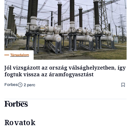
Társadalom
Jól vizsgázott az ország válsághelyzetben, így
fogtuk vissza az áramfogyasztást
Forbes
2 perc
Rovatok