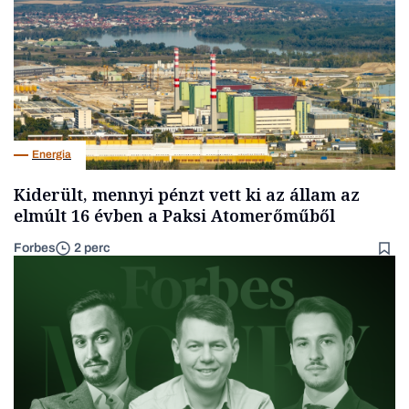
Energia
Kiderült, mennyi pénzt vett ki az állam az
elmúlt 16 évben a Paksi Atomerőműből
Forbes
2 perc