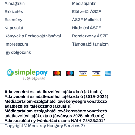
A magazin
Médiaajanlat
Előfizetés
Előfizetői ÁSZF
Esemény
ÁSZF Melléklet
Kapcsolat
Hirdetési ÁSZF
Könyvek a Forbes ajánlásával
Rendezveny ÁSZF
Impresszum
Támogatói tartalom
Így dolgozunk
Adatvédelmi és adatkezelési tájékoztató (aktuális)
Adatvédelmi és adatkezelési tájékoztató (2019-2025)
Médiatartalom-szolgáltatói tevékenységre vonatkozó
adatkezelési tájékoztató (aktuális)
Médiatartalom-szolgáltatói tevékenységre vonatkozó
adatkezelési tájékoztató (érvényes 2025. októberig)
Adatkezelési nyilvántartási szám: NAIH-78438/2014
Copyright © Mediarey Hungary Services Zrt.