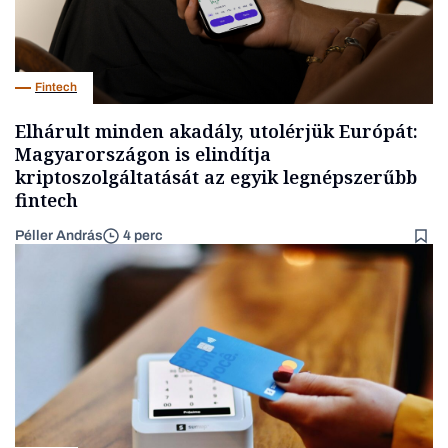
Fintech
Elhárult minden akadály, utolérjük Európát:
Magyarországon is elindítja
kriptoszolgáltatását az egyik legnépszerűbb
fintech
Péller András
4 perc