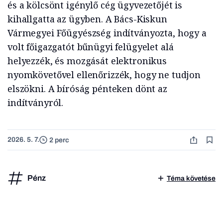
és a kölcsönt igénylő cég ügyvezetőjét is
kihallgatta az ügyben. A Bács-Kiskun
Vármegyei Főügyészség indítványozta, hogy a
volt főigazgatót bűnügyi felügyelet alá
helyezzék, és mozgását elektronikus
nyomkövetővel ellenőrizzék, hogy ne tudjon
elszökni. A bíróság pénteken dönt az
indítványról.
2026. 5. 7.
2 perc
Pénz
Téma követése