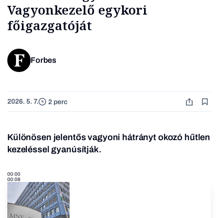
Vagyonkezelő egykori
főigazgatóját
Forbes
2026. 5. 7.
2 perc
Különösen jelentős vagyoni hátrányt okozó hűtlen
kezeléssel gyanúsítják.
00:00
00:08