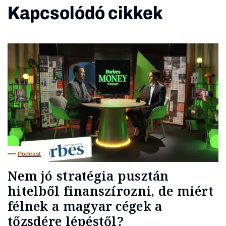
Kapcsolódó cikkek
Podcast
Nem jó stratégia pusztán
hitelből finanszírozni, de miért
félnek a magyar cégek a
tőzsdére lépéstől?