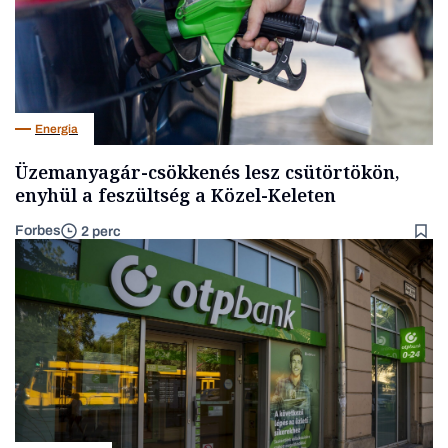
Energia
Üzemanyagár-csökkenés lesz csütörtökön,
enyhül a feszültség a Közel-Keleten
Forbes
2 perc