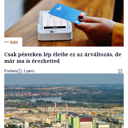
Autó
Csak pénteken lép életbe ez az árváltozás, de
már ma is érezhetted
Forbes
1 perc