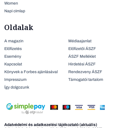
Women
Napi címlap
Oldalak
A magazin
Médiaajanlat
Előfizetés
Előfizetői ÁSZF
Esemény
ÁSZF Melléklet
Kapcsolat
Hirdetési ÁSZF
Könyvek a Forbes ajánlásával
Rendezveny ÁSZF
Impresszum
Támogatói tartalom
Így dolgozunk
Adatvédelmi és adatkezelési tájékoztató (aktuális)