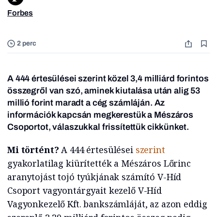
Forbes
Fotó: M
2 perc
A 444 értesülései szerint közel 3,4 milliárd forintos
összegről van szó, aminek kiutalása után alig 53
millió forint maradt a cég számláján.
Az
információk kapcsán megkerestük a Mészáros
Csoportot, válaszukkal frissítettük cikkünket.
Mi történt?
A 444 értesülései
szerint
gyakorlatilag kiürítették a Mészáros Lőrinc
aranytojást tojó tyúkjának számító V-Híd
Csoport vagyontárgyait kezelő V-Híd
Vagyonkezelő Kft. bankszámláját, az azon eddig