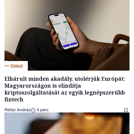
Fintech
Elhárult minden akadály, utolérjük Európát:
Magyarországon is elindítja
kriptoszolgáltatását az egyik legnépszerűbb
fintech
Péller András
4 perc