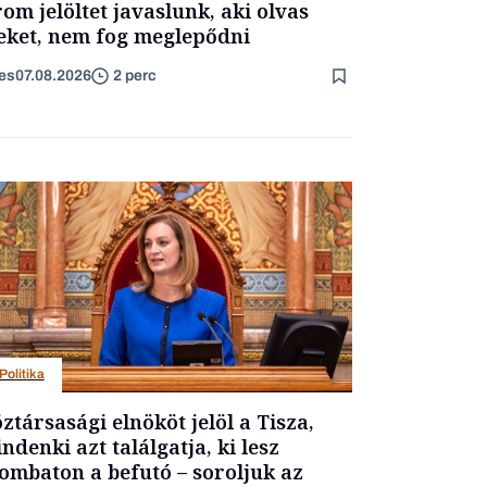
om jelöltet javaslunk, aki olvas
eket, nem fog meglepődni
es
07.08.2026
2 perc
Politika
ztársasági elnököt jelöl a Tisza,
ndenki azt találgatja, ki lesz
ombaton a befutó – soroljuk az