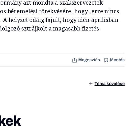
kormány azt mondta a szakszervezetek
kos béremelési törekvésére, hogy „erre nincs
. A helyzet odáig fajult, hogy idén áprilisban
olgozó sztrájkolt a magasabb fizetés
Megosztás
Mentés
Téma követése
kek