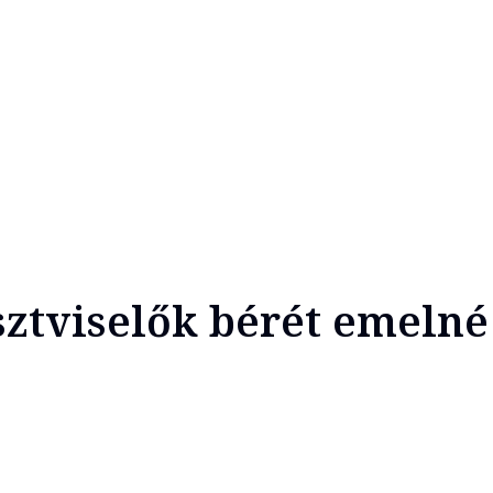
sztviselők bérét emelné