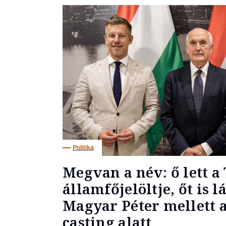
Politika
Megvan a név: ő lett a 
államfőjelöltje, őt is l
Magyar Péter mellett a
casting alatt