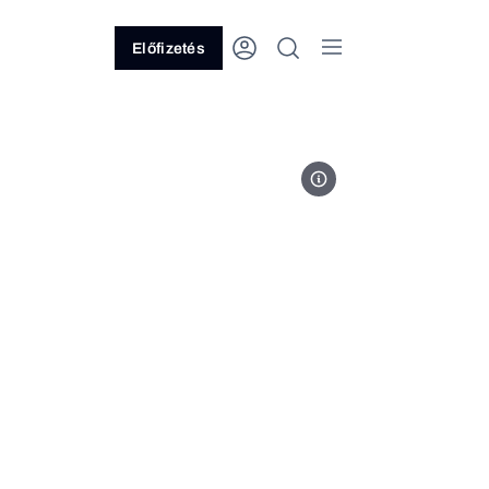
Előfizetés
Facebook/Orbán Viktor