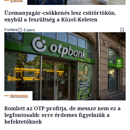
Energia
Üzemanyagár-csökkenés lesz csütörtökön,
enyhül a feszültség a Közel-Keleten
Forbes
2 perc
Befektetés
Romlott az OTP profitja, de messze nem ez a
legfontosabb: erre érdemes figyelniük a
befektetőknek