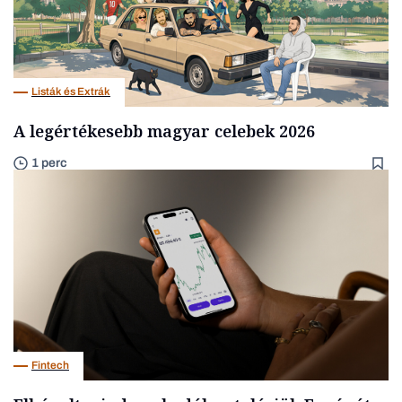
Listák és Extrák
A legértékesebb magyar celebek 2026
1 perc
Fintech