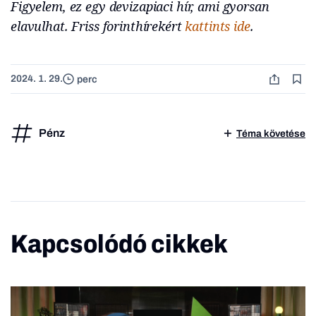
Figyelem, ez egy devizapiaci hír, ami gyorsan
elavulhat. Friss forinthírekért
kattints ide
.
2024. 1. 29.
perc
Pénz
Téma követése
Kapcsolódó cikkek