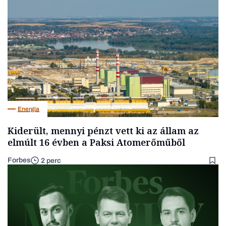
Energia
Kiderült, mennyi pénzt vett ki az állam az
elmúlt 16 évben a Paksi Atomerőműből
Forbes
2 perc