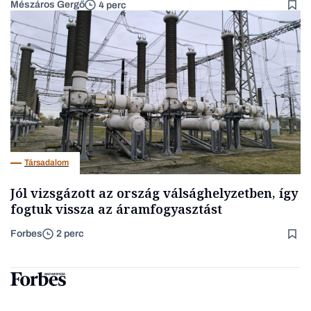
Mészáros Gergő
4 perc
Társadalom
Jól vizsgázott az ország válsághelyzetben, így
fogtuk vissza az áramfogyasztást
Forbes
2 perc