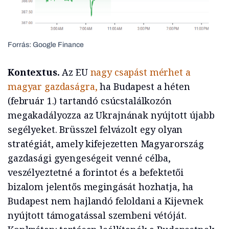
Forrás: Google Finance
Kontextus.
Az EU
nagy csapást mérhet a
magyar gazdaságra,
ha Budapest a héten
(február 1.) tartandó csúcstalálkozón
megakadályozza az Ukrajnának nyújtott újabb
segélyeket. Brüsszel felvázolt egy olyan
stratégiát, amely kifejezetten Magyarország
gazdasági gyengeségeit venné célba,
veszélyeztetné a forintot és a befektetői
bizalom jelentős megingását hozhatja, ha
Budapest nem hajlandó feloldani a Kijevnek
nyújtott támogatással szembeni vétóját.