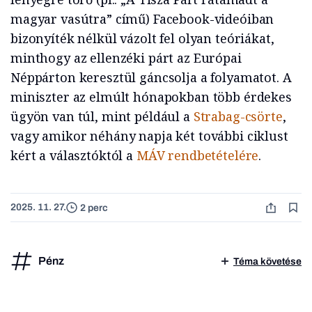
magyar vasútra” című) Facebook-videóiban
bizonyíték nélkül vázolt fel olyan teóriákat,
minthogy az ellenzéki párt az Európai
Néppárton keresztül gáncsolja a folyamatot. A
miniszter az elmúlt hónapokban több érdekes
ügyön van túl, mint például a
Strabag-csörte
,
vagy amikor néhány napja két további ciklust
kért a választóktól a
MÁV rendbetételére
.
2025. 11. 27.
2 perc
Pénz
Téma követése