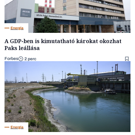
Energia
A GDP-ben is kimutatható károkat okozhat
Paks leállása
Forbes
2 perc
Energia