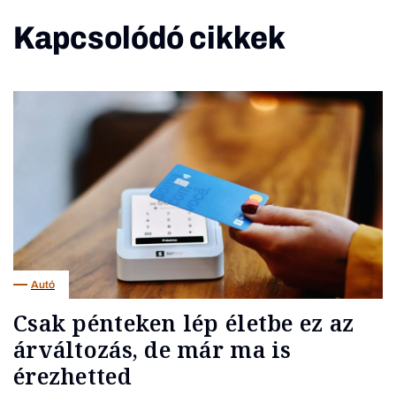
Kapcsolódó cikkek
Autó
Csak pénteken lép életbe ez az
árváltozás, de már ma is
érezhetted