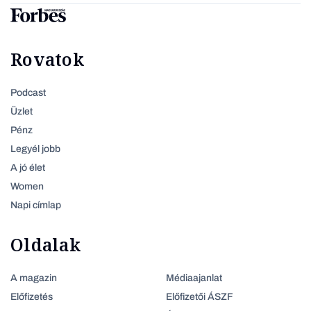
Rovatok
Podcast
Üzlet
Pénz
Legyél jobb
A jó élet
Women
Napi címlap
Oldalak
A magazin
Médiaajanlat
Előfizetés
Előfizetői ÁSZF