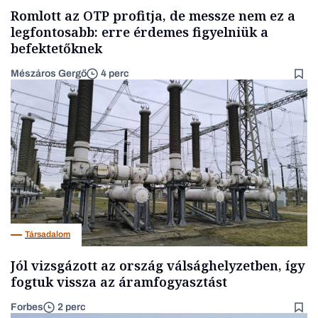
Romlott az OTP profitja, de messze nem ez a
legfontosabb: erre érdemes figyelniük a
befektetőknek
Mészáros Gergő
4 perc
Társadalom
Jól vizsgázott az ország válsághelyzetben, így
fogtuk vissza az áramfogyasztást
Forbes
2 perc