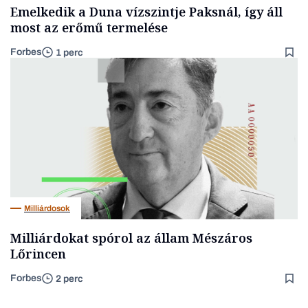
Emelkedik a Duna vízszintje Paksnál, így áll
most az erőmű termelése
Forbes
1 perc
Milliárdosok
Milliárdokat spórol az állam Mészáros
Lőrincen
Forbes
2 perc