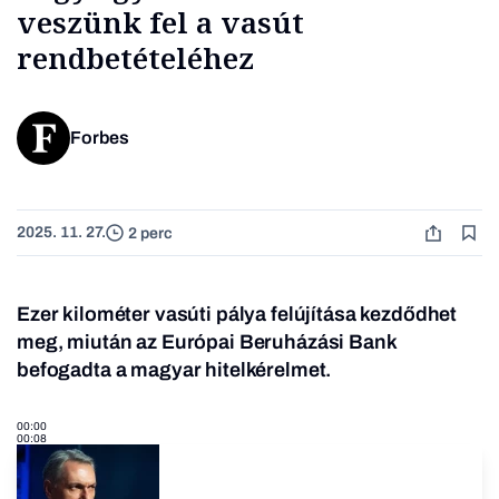
veszünk fel a vasút
rendbetételéhez
Forbes
2025. 11. 27.
2 perc
Ezer kilométer vasúti pálya felújítása kezdődhet
meg, miután az Európai Beruházási Bank
befogadta a magyar hitelkérelmet
.
00:00
00:08