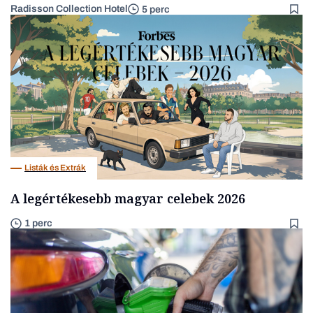
Radisson Collection Hotel
5 perc
Listák és Extrák
A legértékesebb magyar celebek 2026
1 perc