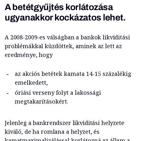
A betétgyűjtés korlátozása
ugyanakkor kockázatos lehet.
A 2008-2009-es válságban a bankok likviditási
problémákkal küzdöttek, aminek az lett az
eredménye, hogy
az akciós betétek kamata 14-15 százalékig
emelkedett,
óriási verseny folyt a lakossági
megtakarításokért.
Jelenleg a bankrendszer likviditási helyzete
kiváló, de ha romlana a helyzet, és
kamatmaximalizálással korlátozná az állam a