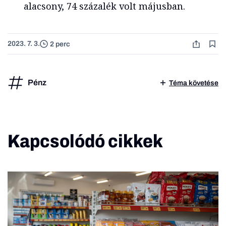
alacsony, 74 százalék volt májusban.
2023. 7. 3.
2 perc
Pénz
Téma követése
Kapcsolódó cikkek