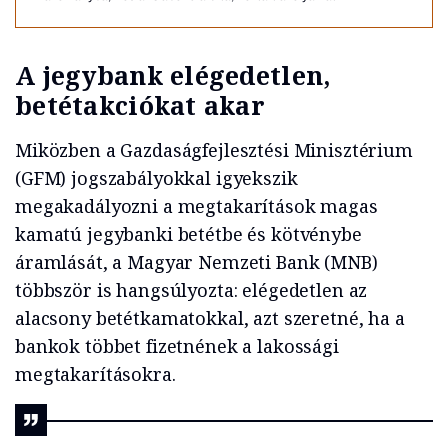
A jegybank elégedetlen,
betétakciókat akar
Miközben a Gazdaságfejlesztési Minisztérium
(GFM) jogszabályokkal igyekszik
megakadályozni a megtakarítások magas
kamatú jegybanki betétbe és kötvénybe
áramlását, a Magyar Nemzeti Bank (MNB)
többször is hangsúlyozta: elégedetlen az
alacsony betétkamatokkal, azt szeretné, ha a
bankok többet fizetnének a lakossági
megtakarításokra.