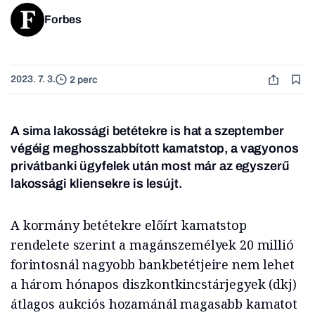
Forbes
2023. 7. 3.
2 perc
A sima lakossági betétekre is hat a szeptember
végéig meghosszabbított kamatstop, a vagyonos
privátbanki ügyfelek után most már az egyszerű
lakossági kliensekre is lesújt.
A kormány betétekre előírt kamatstop
rendelete szerint a magánszemélyek 20 millió
forintosnál nagyobb bankbetétjeire nem lehet
a három hónapos diszkontkincstárjegyek (dkj)
átlagos aukciós hozamánál magasabb kamatot