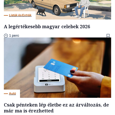
Listák és Extrák
A legértékesebb magyar celebek 2026
1 perc
Autó
Csak pénteken lép életbe ez az árváltozás, de
már ma is érezhetted