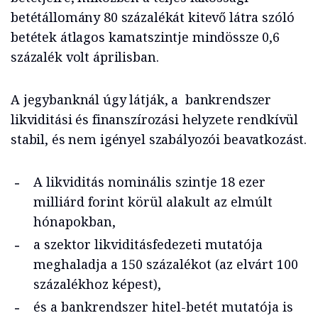
betétállomány 80 százalékát kitevő látra szóló
betétek átlagos kamatszintje mindössze 0,6
százalék volt áprilisban.
A jegybanknál úgy látják, a bankrendszer
likviditási és finanszírozási helyzete rendkívül
stabil, és nem igényel szabályozói beavatkozást.
A likviditás nominális szintje 18 ezer
milliárd forint körül alakult az elmúlt
hónapokban,
a szektor likviditásfedezeti mutatója
meghaladja a 150 százalékot (az elvárt 100
százalékhoz képest),
és a bankrendszer hitel-betét mutatója is