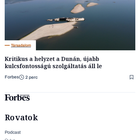
Társadalom
Kritikus a helyzet a Dunán, újabb
kulcsfontosságú szolgáltatás áll le
Forbes
2 perc
Rovatok
Podcast