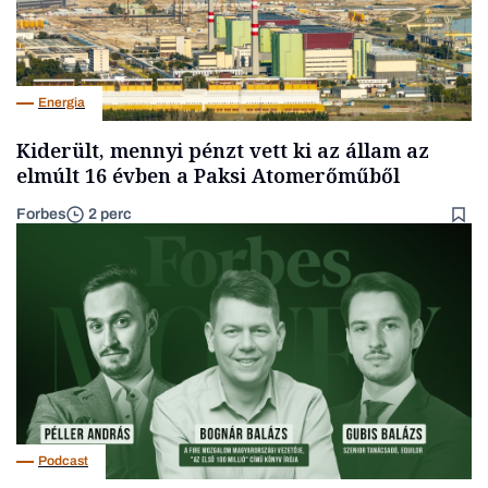
Energia
Kiderült, mennyi pénzt vett ki az állam az
elmúlt 16 évben a Paksi Atomerőműből
Forbes
2 perc
Podcast