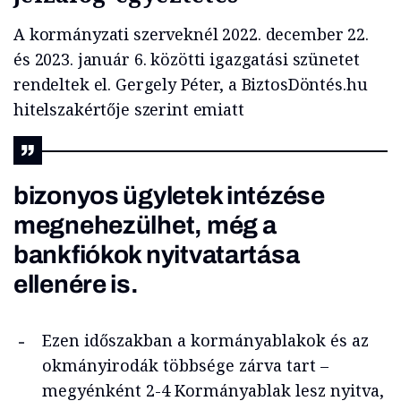
A kormányzati szerveknél 2022. december 22.
és 2023. január 6. közötti igazgatási szünetet
rendeltek el. Gergely Péter, a BiztosDöntés.hu
hitelszakértője szerint emiatt
bizonyos ügyletek intézése
megnehezülhet, még a
bankfiókok nyitvatartása
ellenére is.
Ezen időszakban a kormányablakok és az
okmányirodák többsége zárva tart –
megyénként 2-4 Kormányablak lesz nyitva,