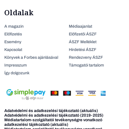
Oldalak
A magazin
Médiaajanlat
Előfizetés
Előfizetői ÁSZF
Esemény
ÁSZF Melléklet
Kapcsolat
Hirdetési ÁSZF
Könyvek a Forbes ajánlásával
Rendezveny ÁSZF
Impresszum
Támogatói tartalom
Így dolgozunk
Adatvédelmi és adatkezelési tájékoztató (aktuális)
Adatvédelmi és adatkezelési tájékoztató (2019-2025)
Médiatartalom-szolgáltatói tevékenységre vonatkozó
adatkezelési tájékoztató (aktuális)