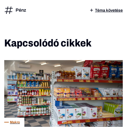
Pénz
Téma követése
Kapcsolódó cikkek
Makro