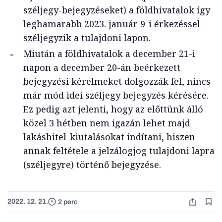
széljegy-bejegyzéseket) a földhivatalok így
leghamarabb 2023. január 9-i érkezéssel
széljegyzik a tulajdoni lapon.
Miután a földhivatalok a december 21-i
napon a december 20-án beérkezett
bejegyzési kérelmeket dolgozzák fel, nincs
már mód idei széljegy bejegyzés kérésére.
Ez pedig azt jelenti, hogy az előttünk álló
közel 3 hétben nem igazán lehet majd
lakáshitel-kiutalásokat indítani, hiszen
annak feltétele a jelzálogjog tulajdoni lapra
(széljegyre) történő bejegyzése.
2022. 12. 21.
2 perc