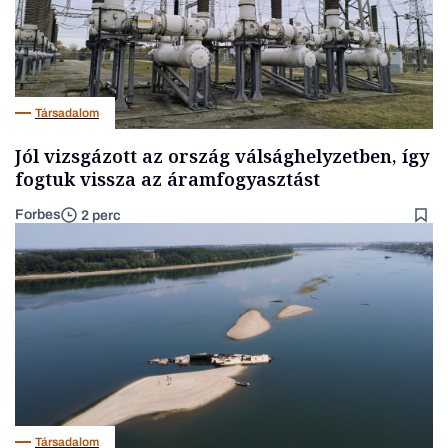
Társadalom
Jól vizsgázott az ország válsághelyzetben, így
fogtuk vissza az áramfogyasztást
Forbes
2 perc
Társadalom