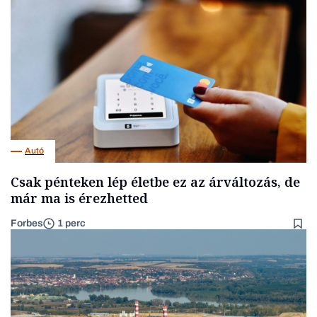
Autó
Csak pénteken lép életbe ez az árváltozás, de
már ma is érezhetted
Forbes
1 perc