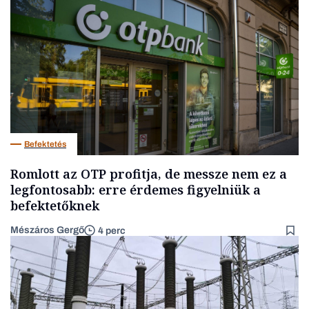
Befektetés
Romlott az OTP profitja, de messze nem ez a
legfontosabb: erre érdemes figyelniük a
befektetőknek
Mészáros Gergő
4 perc