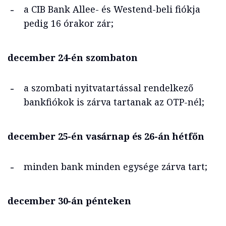
a CIB Bank Allee- és Westend-beli fiókja
pedig 16 órakor zár;
december 24-én szombaton
a szombati nyitvatartással rendelkező
bankfiókok is zárva tartanak az OTP-nél;
december 25-én vasárnap és 26-án hétfőn
minden bank minden egysége zárva tart;
december 30-án pénteken