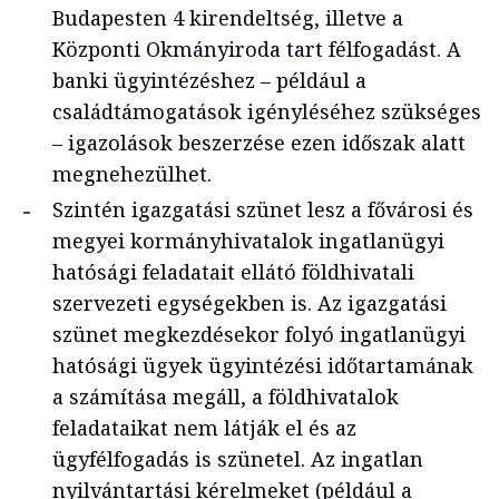
Budapesten 4 kirendeltség, illetve a
Központi Okmányiroda tart félfogadást. A
banki ügyintézéshez – például a
családtámogatások igényléséhez szükséges
– igazolások beszerzése ezen időszak alatt
megnehezülhet.
Szintén igazgatási szünet lesz a fővárosi és
megyei kormányhivatalok ingatlanügyi
hatósági feladatait ellátó földhivatali
szervezeti egységekben is. Az igazgatási
szünet megkezdésekor folyó ingatlanügyi
hatósági ügyek ügyintézési időtartamának
a számítása megáll, a földhivatalok
feladataikat nem látják el és az
ügyfélfogadás is szünetel. Az ingatlan
nyilvántartási kérelmeket (például a