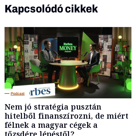
Kapcsolódó cikkek
Podcast
Nem jó stratégia pusztán
hitelből finanszírozni, de miért
félnek a magyar cégek a
tőzsdére lépéstől?