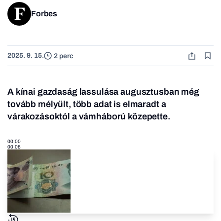
Forbes
2025. 9. 15.
2 perc
A kínai gazdaság lassulása augusztusban még
tovább mélyült, több adat is elmaradt a
várakozásoktól a vámháború közepette.
00:00
00:08