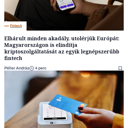
Fintech
Elhárult minden akadály, utolérjük Európát:
Magyarországon is elindítja
kriptoszolgáltatását az egyik legnépszerűbb
fintech
Péller András
4 perc