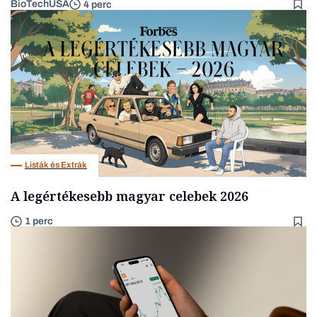
BioTechUSA
4 perc
Listák és Extrák
A legértékesebb magyar celebek 2026
1 perc