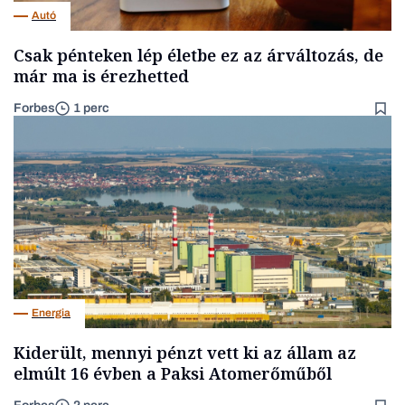
Autó
Csak pénteken lép életbe ez az árváltozás, de
már ma is érezhetted
Forbes
1 perc
Energia
Kiderült, mennyi pénzt vett ki az állam az
elmúlt 16 évben a Paksi Atomerőműből