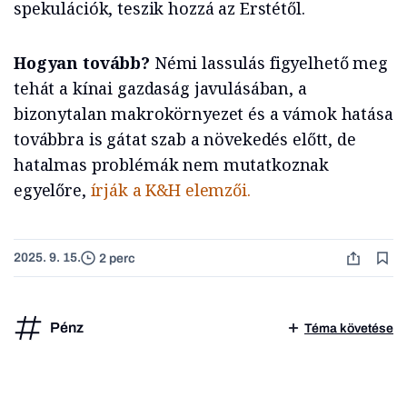
spekulációk, teszik hozzá az Erstétől.
Hogyan tovább?
Némi lassulás figyelhető meg
tehát a kínai gazdaság javulásában, a
bizonytalan makrokörnyezet és a vámok hatása
továbbra is gátat szab a növekedés előtt, de
hatalmas problémák nem mutatkoznak
egyelőre,
írják a K&H elemzői.
2025. 9. 15.
2 perc
Pénz
Téma követése