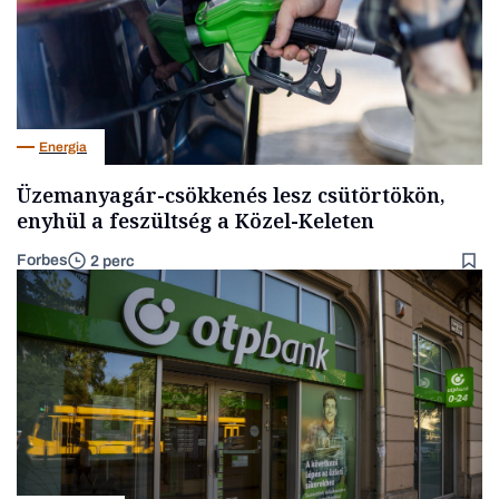
Energia
Üzemanyagár-csökkenés lesz csütörtökön,
enyhül a feszültség a Közel-Keleten
Forbes
2 perc