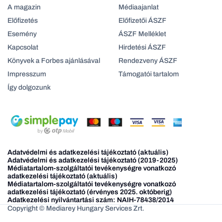
A magazin
Médiaajanlat
Előfizetés
Előfizetői ÁSZF
Esemény
ÁSZF Melléklet
Kapcsolat
Hirdetési ÁSZF
Könyvek a Forbes ajánlásával
Rendezveny ÁSZF
Impresszum
Támogatói tartalom
Így dolgozunk
Adatvédelmi és adatkezelési tájékoztató (aktuális)
Adatvédelmi és adatkezelési tájékoztató (2019-2025)
Médiatartalom-szolgáltatói tevékenységre vonatkozó
adatkezelési tájékoztató (aktuális)
Médiatartalom-szolgáltatói tevékenységre vonatkozó
adatkezelési tájékoztató (érvényes 2025. októberig)
Adatkezelési nyilvántartási szám: NAIH-78438/2014
Copyright © Mediarey Hungary Services Zrt.