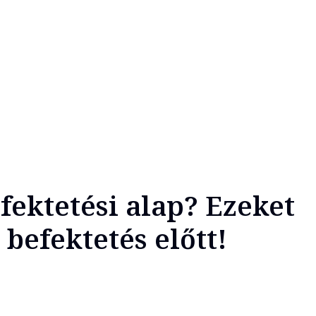
fektetési alap? Ezeket
befektetés előtt!