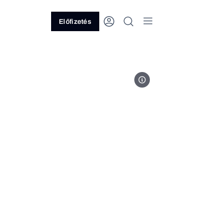
Előfizetés
Forbes