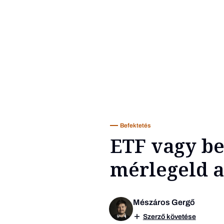
Befektetés
ETF vagy be
mérlegeld a 
Mészáros Gergő
Szerző követése