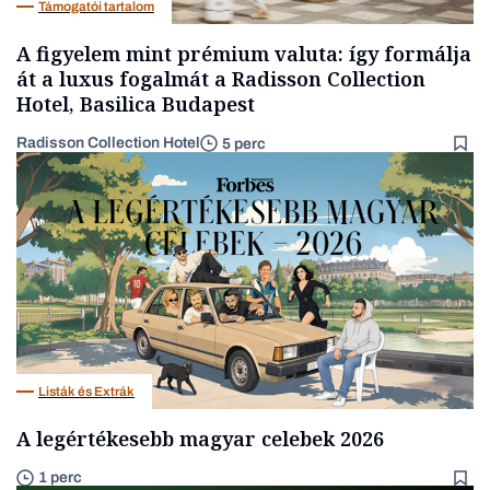
Támogatói tartalom
A figyelem mint prémium valuta: így formálja
át a luxus fogalmát a Radisson Collection
Hotel, Basilica Budapest
Radisson Collection Hotel
5 perc
Listák és Extrák
A legértékesebb magyar celebek 2026
1 perc