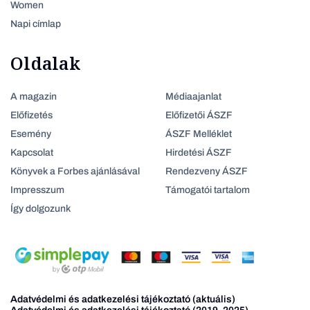
Women
Napi címlap
Oldalak
A magazin
Médiaajanlat
Előfizetés
Előfizetői ÁSZF
Esemény
ÁSZF Melléklet
Kapcsolat
Hirdetési ÁSZF
Könyvek a Forbes ajánlásával
Rendezveny ÁSZF
Impresszum
Támogatói tartalom
Így dolgozunk
Adatvédelmi és adatkezelési tájékoztató (aktuális)