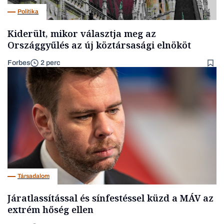
Politika
Kiderült, mikor választja meg az
Országgyűlés az új köztársasági elnököt
Forbes
2 perc
Társadalom
Járatlassítással és sínfestéssel küzd a MÁV az
extrém hőség ellen