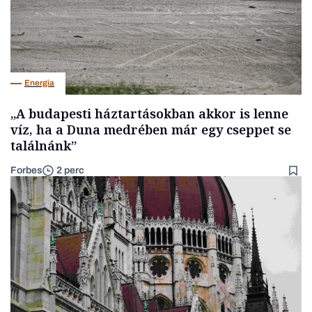
Energia
„A budapesti háztartásokban akkor is lenne
víz, ha a Duna medrében már egy cseppet se
találnánk”
Forbes
2 perc