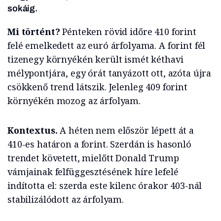
sokáig.
Mi történt?
Pénteken rövid időre 410 forint
felé emelkedett az euró árfolyama. A forint fél
tizenegy környékén került ismét kéthavi
mélypontjára, egy órát tanyázott ott, azóta újra
csökkenő trend látszik. Jelenleg 409 forint
környékén mozog az árfolyam.
Kontextus.
A héten nem először lépett át a
410-es határon a forint. Szerdán is hasonló
trendet követett, mielőtt Donald Trump
vámjainak felfüggesztésének híre lefelé
indította el: szerda este kilenc órakor 403-nál
stabilizálódott az árfolyam.