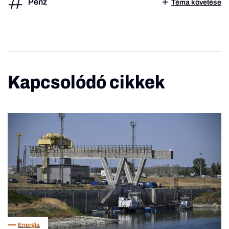
Pénz
Téma követése
Kapcsolódó cikkek
Energia