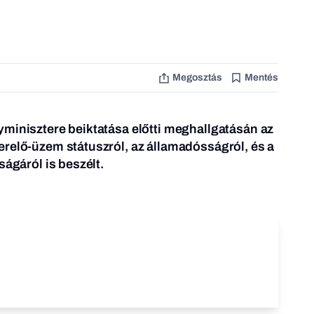
Megosztás
Mentés
minisztere beiktatása előtti meghallgatásán az
relő-üzem státuszról, az államadósságról, és a
ságáról is beszélt.