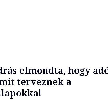
rás elmondta, hogy ad
 mit terveznek a
lapokkal