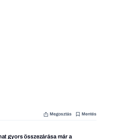
Megosztás
Mentés
mat gyors összezárása már a