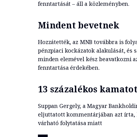
fenntartását – áll a közleményben.
Mindent bevetnek
Hozzátették, az MNB továbbra is fol
pénzpiaci kockázatok alakulását, és 
minden elemével kész beavatkozni az 
fenntartása érdekében.
13 százalékos kamato
Suppan Gergely, a Magyar Bankholdi
eljuttatott kommentárjában azt írta,
várható folytatása miatt