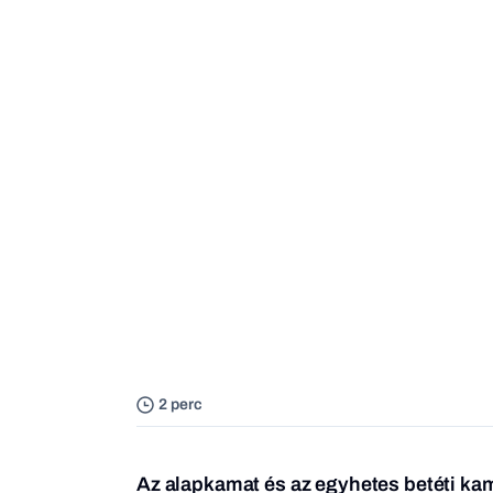
2 perc
Az alapkamat és az egyhetes betéti ka