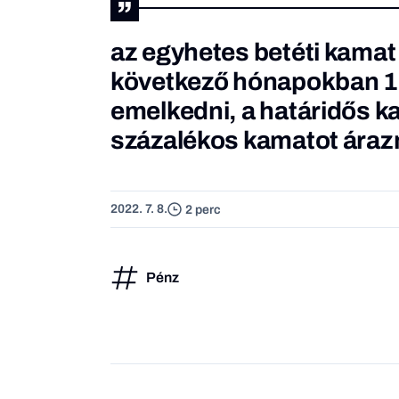
az egyhetes betéti kamat
következő hónapokban 10
emelkedni, a határidős k
százalékos kamatot áraz
2022. 7. 8.
2 perc
Pénz