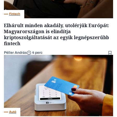
Fintech
Elhárult minden akadály, utolérjük Európát:
Magyarországon is elindítja
kriptoszolgáltatását az egyik legnépszerűbb
fintech
Péller András
4 perc
Autó