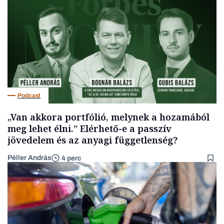
Podcast
„Van akkora portfólió, melynek a hozamából
meg lehet élni.” Elérhető-e a passzív
jövedelem és az anyagi függetlenség?
Péller András
4 perc