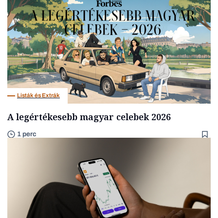
Listák és Extrák
A legértékesebb magyar celebek 2026
1 perc