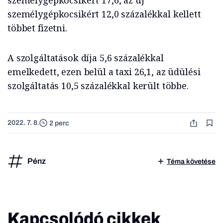
személygépkocsikért 17,6, az új
személygépkocsikért 12,0 százalékkal kellett
többet fizetni.
A szolgáltatások díja 5,6 százalékkal
emelkedett, ezen belül a taxi 26,1, az üdülési
szolgáltatás 10,5 százalékkal került többe.
2022. 7. 8.
2 perc
Pénz
Téma követése
Kapcsolódó cikkek