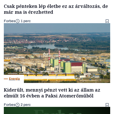
Csak pénteken lép életbe ez az árváltozás, de
már ma is érezhetted
Forbes
1 perc
Energia
Kiderült, mennyi pénzt vett ki az állam az
elmúlt 16 évben a Paksi Atomerőműből
Forbes
2 perc