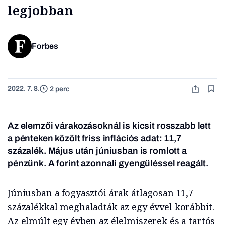
legjobban
Forbes
2022. 7. 8.
2 perc
Az elemzői várakozásoknál is kicsit rosszabb lett
a pénteken közölt friss inflációs adat: 11,7
százalék. Május után júniusban is romlott a
pénzünk.
A forint azonnali gyengüléssel reagált.
Júniusban a fogyasztói árak átlagosan 11,7
százalékkal meghaladták az egy évvel korábbit.
Az elmúlt egy évben az élelmiszerek és a tartós