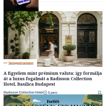
fintech
Fintech
Támogatói tartalom
A figyelem mint prémium valuta: így formálja
át a luxus fogalmát a Radisson Collection
Hotel, Basilica Budapest
Radisson Collection Hotel
5 perc