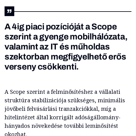
A 4ig piaci pozícióját a Scope
szerint a gyenge mobilhálózata,
valamint az IT és műholdas
szektorban megfigyelhető erős
verseny csökkenti.
A Scope szerint a felminősítéshez a vállalati
struktúra stabilizációja szükséges, minimális
jövőbeli felvásárlási tranzakciókkal, míg a
hitelintézet által korrigált adóságállomány-
hányados növekedése további leminősítést
okozhat.