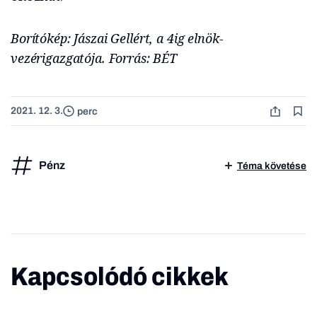
Borítókép: Jászai Gellért, a 4ig elnök-
vezérigazgatója. Forrás: BÉT
2021. 12. 3.
perc
Pénz
Téma követése
Kapcsolódó cikkek