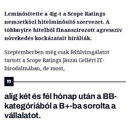
Leminősítette a 4ig-t a Scope Ratings
nemzetközi hitelminősítő szervezet. A
többnyire hitelből finanszírozott agresszív
növekedés kockázatait bírálták.
Szeptemberben még csak felülvizsgálatot
tartott a Scope Ratings Jászai Gellért IT-
birodalmában, de most,
alig két és fél hónap után a BB-
kategóriából a B+-ba sorolta a
vállalatot.