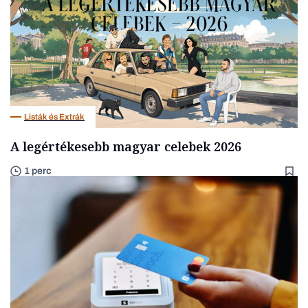
Listák és Extrák
A legértékesebb magyar celebek 2026
1 perc