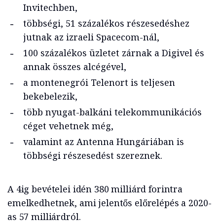
Invitechben,
többségi, 51 százalékos részesedéshez
jutnak az izraeli Spacecom-nál,
100 százalékos üzletet zárnak a Digivel és
annak összes alcégével,
a montenegrói Telenort is teljesen
bekebelezik,
több nyugat-balkáni telekommunikációs
céget vehetnek még,
valamint az Antenna Hungáriában is
többségi részesedést szereznek.
A 4ig bevételei idén 380 milliárd forintra
emelkedhetnek, ami jelentős előrelépés a 2020-
as 57 milliárdról.