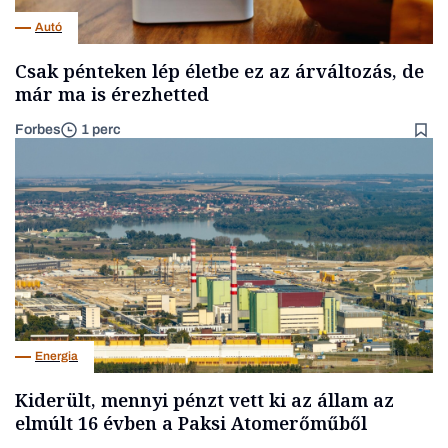
Autó
Csak pénteken lép életbe ez az árváltozás, de
már ma is érezhetted
Forbes
1 perc
Energia
Kiderült, mennyi pénzt vett ki az állam az
elmúlt 16 évben a Paksi Atomerőműből