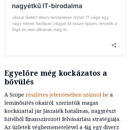
Egyelőre még kockázatos a
bővülés
A Scope
részletes jelentésében számol be
a
leminősítés okairól: szerintük magas
kockázattal jár Jászaiék hatalmas, nagyrészt
hitelből finanszírozott felvásárlási stratégiája.
Az üzletek végbemenetelével a 4ig egy diverz