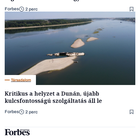
Forbes
2 perc
Társadalom
Kritikus a helyzet a Dunán, újabb
kulcsfontosságú szolgáltatás áll le
Forbes
2 perc