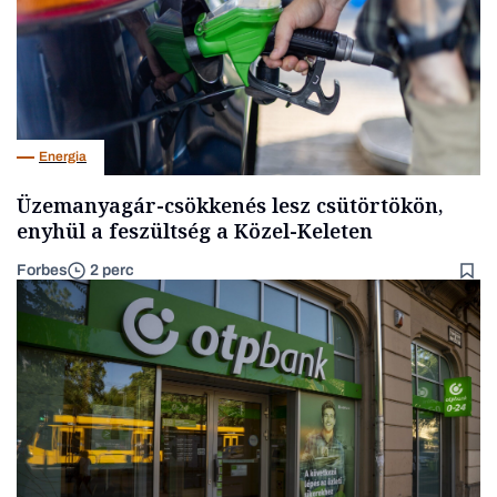
Energia
Üzemanyagár-csökkenés lesz csütörtökön,
enyhül a feszültség a Közel-Keleten
Forbes
2 perc