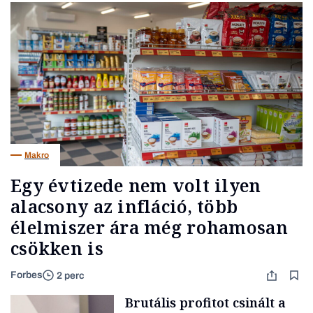
Makro
Egy évtizede nem volt ilyen
alacsony az infláció, több
élelmiszer ára még rohamosan
csökken is
Forbes
2 perc
Brutális profitot csinált a