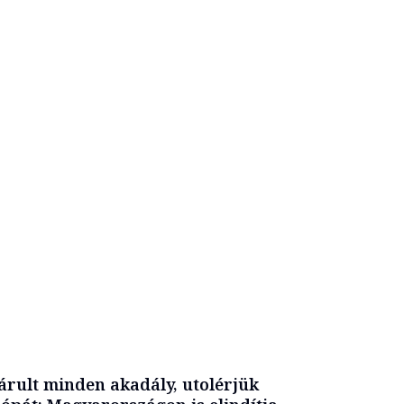
árult minden akadály, utolérjük