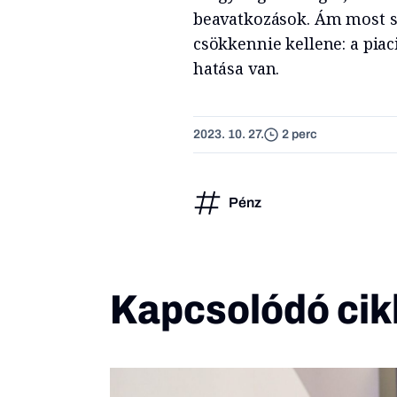
beavatkozások. Ám most s
csökkennie kellene: a pia
hatása van.
2023. 10. 27.
2 perc
Pénz
Kapcsolódó cik