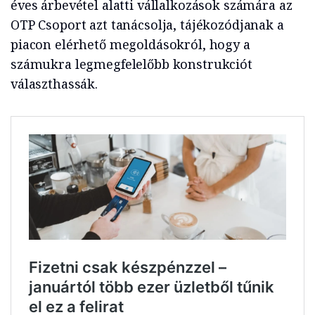
éves árbevétel alatti vállalkozások számára az
OTP Csoport azt tanácsolja, tájékozódjanak a
piacon elérhető megoldásokról, hogy a
számukra legmegfelelőbb konstrukciót
választhassák.