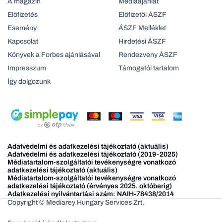
A magazin
Médiaajanlat
Előfizetés
Előfizetői ÁSZF
Esemény
ÁSZF Melléklet
Kapcsolat
Hirdetési ÁSZF
Könyvek a Forbes ajánlásával
Rendezveny ÁSZF
Impresszum
Támogatói tartalom
Így dolgozunk
Adatvédelmi és adatkezelési tájékoztató (aktuális)
Adatvédelmi és adatkezelési tájékoztató (2019-2025)
Médiatartalom-szolgáltatói tevékenységre vonatkozó
adatkezelési tájékoztató (aktuális)
Médiatartalom-szolgáltatói tevékenységre vonatkozó
adatkezelési tájékoztató (érvényes 2025. októberig)
Adatkezelési nyilvántartási szám: NAIH-78438/2014
Copyright © Mediarey Hungary Services Zrt.