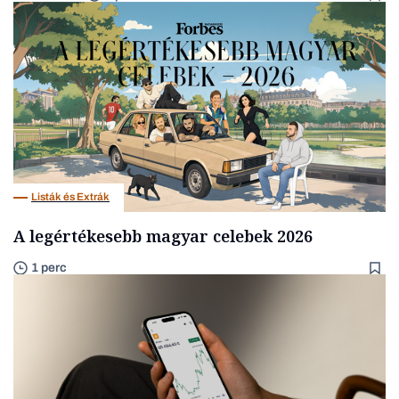
Listák és Extrák
A legértékesebb magyar celebek 2026
1 perc