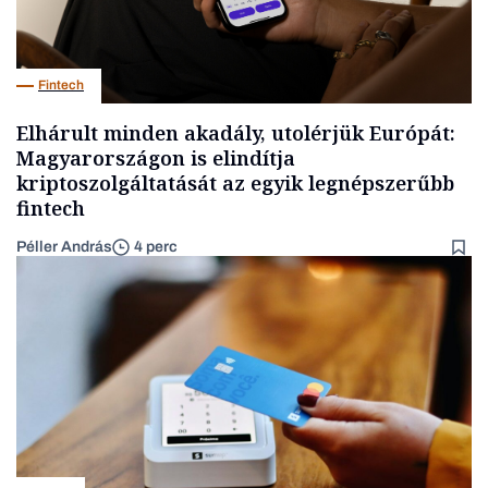
Fintech
Elhárult minden akadály, utolérjük Európát:
Magyarországon is elindítja
kriptoszolgáltatását az egyik legnépszerűbb
fintech
Péller András
4 perc