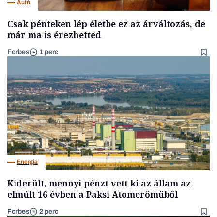
Autó
Csak pénteken lép életbe ez az árváltozás, de
már ma is érezhetted
Forbes
1 perc
Energia
Kiderült, mennyi pénzt vett ki az állam az
elmúlt 16 évben a Paksi Atomerőműből
Forbes
2 perc