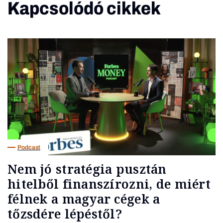
Kapcsolódó cikkek
Podcast
Nem jó stratégia pusztán
hitelből finanszírozni, de miért
félnek a magyar cégek a
tőzsdére lépéstől?