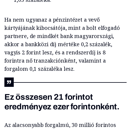
Ha nem ugyanaz a pénzintézet a vevő
kártyájának kibocsátója, mint a bolt elfogadó
partnere, de mindkét bank magyarországi,
akkor a bankközi díj mértéke 0,2 százalék,
vagyis 2 forint lesz, és a rendszerdíj is 8
forintra nő tranzakciónként, valamint a
forgalom 0,1 százaléka lesz.
Ez összesen 21 forintot
eredményez ezer forintonként.
Az alacsonyabb forgalmú, 30 millió forintos