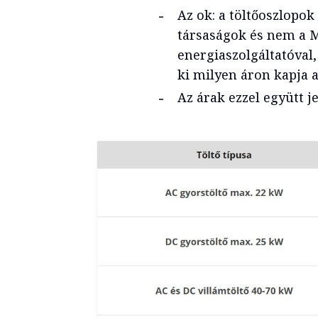
Az ok: a töltőoszlopok 
társaságok és nem a Mo
energiaszolgáltatóval,
ki milyen áron kapja a
Az árak ezzel együtt 