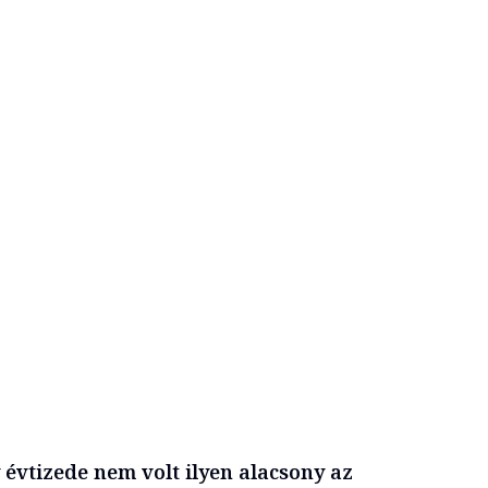
 évtizede nem volt ilyen alacsony az