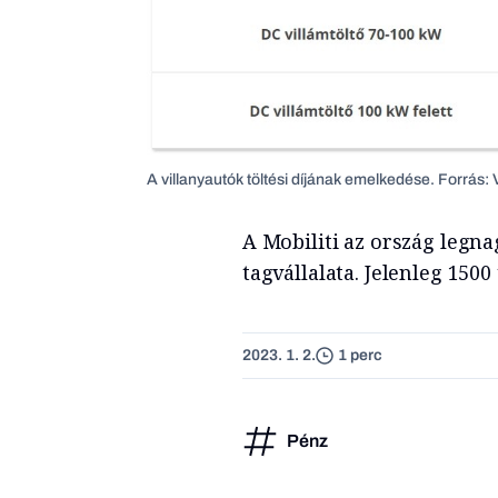
A villanyautók töltési díjának emelkedése. Forrás: 
A Mobiliti az ország legn
tagvállalata. Jelenleg 1500
2023. 1. 2.
1 perc
Pénz