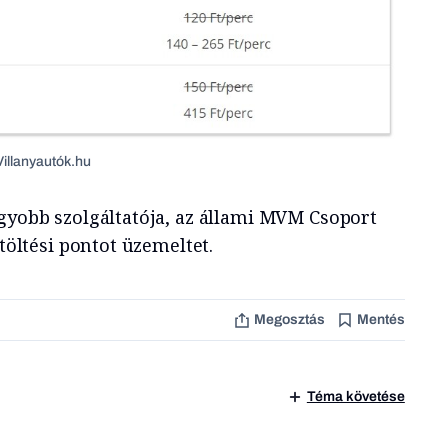
Villanyautók.hu
agyobb szolgáltatója, az állami MVM Csoport
 töltési pontot üzemeltet.
Megosztás
Mentés
Téma követése