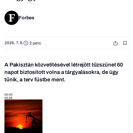
Forbes
2026. 7. 8.
2 perc
A Pakisztán közvetítésével létrejött tűzszünet 60
napot biztosított volna a tárgyalásokra, de úgy
tűnik, a terv füstbe ment.
00:00
00:08