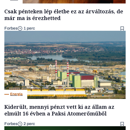
Csak pénteken lép életbe ez az árváltozás, de
már ma is érezhetted
Forbes
1 perc
Energia
Kiderült, mennyi pénzt vett ki az állam az
elmúlt 16 évben a Paksi Atomerőműből
Forbes
2 perc