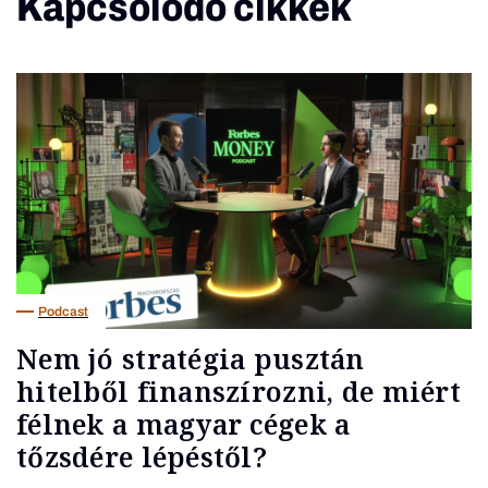
Kapcsolódó cikkek
Podcast
Nem jó stratégia pusztán
hitelből finanszírozni, de miért
félnek a magyar cégek a
tőzsdére lépéstől?