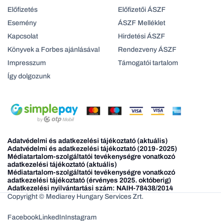
Előfizetés
Előfizetői ÁSZF
Esemény
ÁSZF Melléklet
Kapcsolat
Hirdetési ÁSZF
Könyvek a Forbes ajánlásával
Rendezveny ÁSZF
Impresszum
Támogatói tartalom
Így dolgozunk
Adatvédelmi és adatkezelési tájékoztató (aktuális)
Adatvédelmi és adatkezelési tájékoztató (2019-2025)
Médiatartalom-szolgáltatói tevékenységre vonatkozó
adatkezelési tájékoztató (aktuális)
Médiatartalom-szolgáltatói tevékenységre vonatkozó
adatkezelési tájékoztató (érvényes 2025. októberig)
Adatkezelési nyilvántartási szám: NAIH-78438/2014
Copyright © Mediarey Hungary Services Zrt.
Facebook
LinkedIn
Instagram