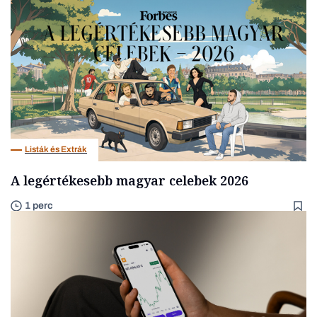
Listák és Extrák
A legértékesebb magyar celebek 2026
1 perc