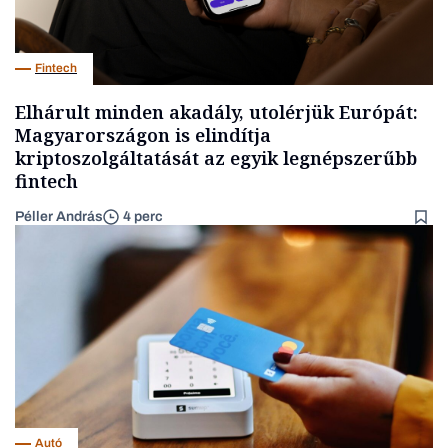
Fintech
Elhárult minden akadály, utolérjük Európát:
Magyarországon is elindítja
kriptoszolgáltatását az egyik legnépszerűbb
fintech
Péller András
4 perc
Autó