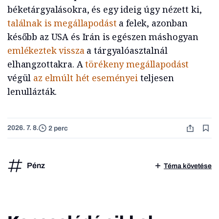
béketárgyalásokra, és egy ideig úgy nézett ki,
találnak is megállapodást
a felek, azonban
később az USA és Irán is egészen máshogyan
emlékeztek vissza
a tárgyalóasztalnál
elhangzottakra. A
törékeny megállapodást
végül
az elmúlt hét eseményei
teljesen
lenullázták.
2026. 7. 8.
2 perc
Pénz
Téma követése